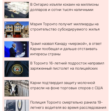
В Онтарио изъяли кокаин на миллионы
долларов и сотни тысяч наличными
Мэрия Торонто получит миллиарды на
строительство субсидируемого жилья
Трамп назвал Канаду «мерзкой», в ответ
Карни пообещал и дальше отстаивать
интересы страны
В Торонто 16-летний подросток направил
заряженный пистолет на полицейских
Карни подтвердил защиту молочной
отрасли на фоне торговых споров с США
Полиция Торонто смертельно ранила 19-
летнего водителя во время расследования