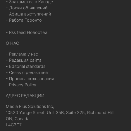
- Знакомства в Канаде
- Доски объявлений
- Афиша выступлений
- Работа Торонто
- Rss feed Новостей
О НАС
- Реклама у нас
- Редакция сайта
- Editorial standards
- Связь с редакцией
- Правила пользования
- Privacy Policy
АДРЕС РЕДАКЦИИ:
Media Plus Solutions Inc,
10520 Yonge Street, Unit 35B, Suite 225, Richmond Hill,
ON, Canada
L4C3C7