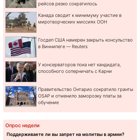
рейсов резко сократилось
Канада сводит к минимуму участие в
миротворческих миссиях ООН
Госдеп США намерен закрыть консульство
в Виннипеге — Reuters
У консерваторов пока нет кандидата,
способного соперничать с Карни
Правительство Онтарио сократило гранты
OSAP и отменило заморозку платы за
обучение
Опрос недели
Поддерживаете ли вы запрет на молитвы в армии?