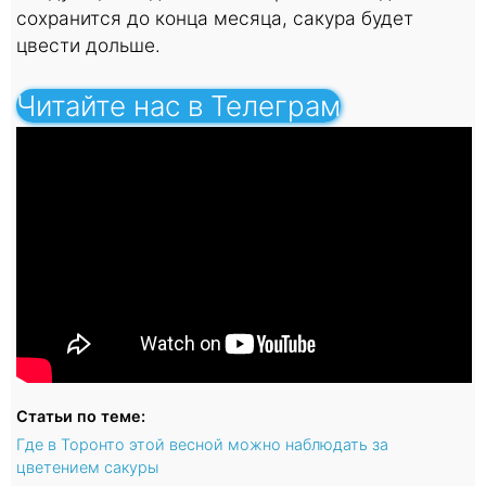
сохранится до конца месяца, сакура будет
цвести дольше.
Читайте нас в Телеграм
Статьи по теме:
Где в Торонто этой весной можно наблюдать за
цветением сакуры