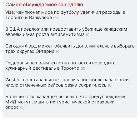
Самое обсуждаемое за неделю
Visa: чемпионат мира по футболу увеличил расходы в
Торонто и Ванкувере
(0)
В США предложили предоставить убежище канадским
евреям из-за роста антисемитизма
(0)
Сегодня Форд может объявить дополнительные выборы в
трех округах Онтарио
(0)
Федеральное правительство пытается возродить
кулинарный фестиваль в Торонто
(0)
WestJet восстанавливает расписание после забастовки:
число отмененных рейсов резко сократилось
(0)
Большинство канадцев не знают, что предупреждения
МИД могут лишить их туристической страховки —
опрос
(0)