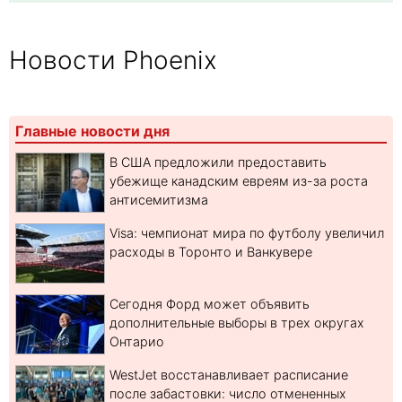
Новости Phoenix
Главные новости дня
В США предложили предоставить
убежище канадским евреям из-за роста
антисемитизма
Visa: чемпионат мира по футболу увеличил
расходы в Торонто и Ванкувере
Сегодня Форд может объявить
дополнительные выборы в трех округах
Онтарио
WestJet восстанавливает расписание
после забастовки: число отмененных