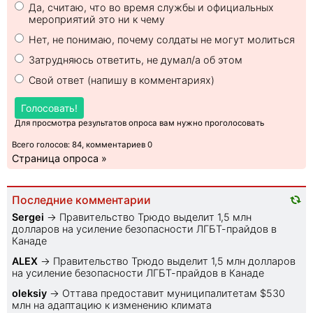
Да, считаю, что во время службы и официальных
мероприятий это ни к чему
Нет, не понимаю, почему солдаты не могут молиться
Затрудняюсь ответить, не думал/а об этом
Свой ответ (напишу в комментариях)
Голосовать!
Для просмотра результатов опроса вам нужно проголосовать
Всего голосов: 84, комментариев 0
Страница опроса »
Последние комментарии
Sеrgei
→
Правительство Трюдо выделит 1,5 млн
долларов на усиление безопасности ЛГБТ-прайдов в
Канаде
ALEX
→
Правительство Трюдо выделит 1,5 млн долларов
на усиление безопасности ЛГБТ-прайдов в Канаде
oleksiy
→
Оттава предоставит муниципалитетам $530
млн на адаптацию к изменению климата