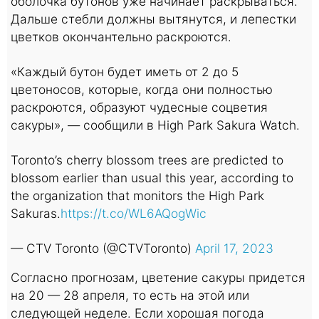
оболочка бутонов уже начинает раскрываться.
Дальше стебли должны вытянутся, и лепестки
цветков окончантельно раскроются.
«Каждый бутон будет иметь от 2 до 5
цветоносов, которые, когда они полностью
раскроются, образуют чудесные соцветия
сакуры», — сообщили в High Park Sakura Watch.
Toronto’s cherry blossom trees are predicted to
blossom earlier than usual this year, according to
the organization that monitors the High Park
Sakuras.
https://t.co/WL6AQogWic
— CTV Toronto (@CTVToronto)
April 17, 2023
Согласно прогнозам, цветение сакуры придется
на 20 — 28 апреля, то есть на этой или
следующей неделе. Если хорошая погода