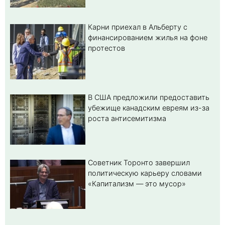
Карни приехал в Альберту с
финансированием жилья на фоне
протестов
В США предложили предоставить
убежище канадским евреям из-за
роста антисемитизма
Советник Торонто завершил
политическую карьеру словами
«Капитализм — это мусор»