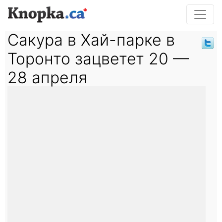
Сакура в Хай-парке в
Торонто зацветет 20 —
28 апреля