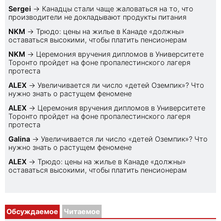
Sеrgei
→
Канадцы стали чаще жаловаться на то, что
производители не докладывают продукты питания
NKM
→
Трюдо: цены на жилье в Канаде «должны»
оставаться высокими, чтобы платить пенсионерам
NKM
→
Церемония вручения дипломов в Университете
Торонто пройдет на фоне пропалестинского лагеря
протеста
ALEX
→
Увеличивается ли число «детей Оземпик»? Что
нужно знать о растущем феномене
ALEX
→
Церемония вручения дипломов в Университете
Торонто пройдет на фоне пропалестинского лагеря
протеста
Galina
→
Увеличивается ли число «детей Оземпик»? Что
нужно знать о растущем феномене
ALEX
→
Трюдо: цены на жилье в Канаде «должны»
оставаться высокими, чтобы платить пенсионерам
Обсуждаемое
Читаемое