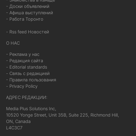
- Доски объявлений
- Афиша выступлений
- Работа Торонто
- Rss feed Новостей
О НАС
- Реклама у нас
- Редакция сайта
- Editorial standards
- Связь с редакцией
- Правила пользования
- Privacy Policy
АДРЕС РЕДАКЦИИ:
Media Plus Solutions Inc,
10520 Yonge Street, Unit 35B, Suite 225, Richmond Hill,
ON, Canada
L4C3C7