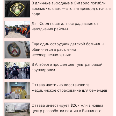
В длинные выходные в Онтарио погибли
восемь человек — это антирекорд с начала
года
Даг Форд посетил пострадавшие от
наводнения районы
Еще один сотрудник детской больницы
обвиняется в растлении
несовершеннолетних
В Альберте прошел слет ультраправой
группировки
Оттава частично восстановила
медицинское страхование для беженцев
Оттава инвестирует $267 млн в новый
центр разработки вакцин в Виннипеге