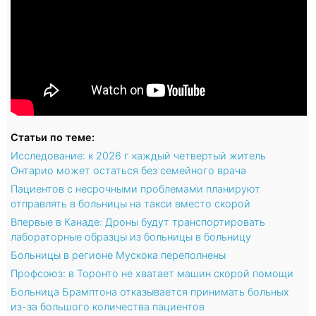
Статьи по теме:
Исследование: к 2026 г каждый четвертый житель
Онтарио может остаться без семейного врача
Пациентов с несрочными проблемами планируют
отправлять в больницы на такси вместо скорой
Впервые в Канаде: Дроны будут транспортировать
лабораторные образцы из больницы в больницу
Больницы в регионе Мускока переполнены
Профсоюз: в Торонто не хватает машин скорой помощи
Больница Брамптона отказывается принимать больных
из-за большого количества пациентов