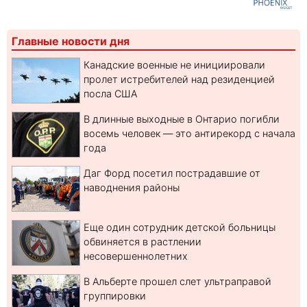
Главные новости дня
Канадские военные не инициировали
пролет истребителей над резиденцией
посла США
В длинные выходные в Онтарио погибли
восемь человек — это антирекорд с начала
года
Даг Форд посетил пострадавшие от
наводнения районы
Еще один сотрудник детской больницы
обвиняется в растлении
несовершеннолетних
В Альберте прошел слет ультраправой
группировки