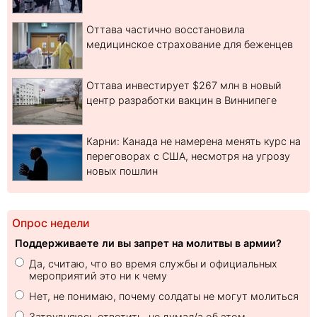
Оттава частично восстановила
медицинское страхование для беженцев
Оттава инвестирует $267 млн в новый
центр разработки вакцин в Виннипеге
Карни: Канада не намерена менять курс на
переговорах с США, несмотря на угрозу
новых пошлин
Опрос недели
Поддерживаете ли вы запрет на молитвы в армии?
Да, считаю, что во время службы и официальных
мероприятий это ни к чему
Нет, не понимаю, почему солдаты не могут молиться
Затрудняюсь ответить, не думал/а об этом