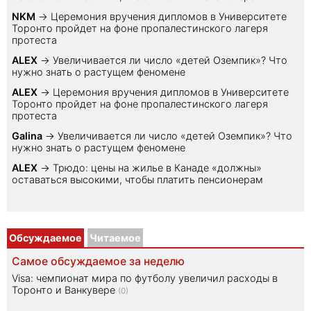
NKM
→
Церемония вручения дипломов в Университете
Торонто пройдет на фоне пропалестинского лагеря
протеста
ALEX
→
Увеличивается ли число «детей Оземпик»? Что
нужно знать о растущем феномене
ALEX
→
Церемония вручения дипломов в Университете
Торонто пройдет на фоне пропалестинского лагеря
протеста
Galina
→
Увеличивается ли число «детей Оземпик»? Что
нужно знать о растущем феномене
ALEX
→
Трюдо: цены на жилье в Канаде «должны»
оставаться высокими, чтобы платить пенсионерам
Обсуждаемое
Читаемое
Самое обсуждаемое за неделю
Visa: чемпионат мира по футболу увеличил расходы в
Торонто и Ванкувере
(0)