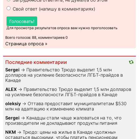
Свой ответ (напишу в комментариях)
Голосовать!
Для просмотра результатов опроса вам нужно проголосовать
Всего голосов: 88, комментариев 0
Страница опроса »
Последние комментарии
Sеrgei
→
Правительство Трюдо выделит 1,5 млн
долларов на усиление безопасности ЛГБТ-прайдов в
Канаде
ALEX
→
Правительство Трюдо выделит 1,5 млн долларов
на усиление безопасности ЛГБТ-прайдов в Канаде
oleksiy
→
Оттава предоставит муниципалитетам $530
млн на адаптацию к изменению климата
Sеrgei
→
Канадцы стали чаще жаловаться на то, что
производители не докладывают продукты питания
NKM
→
Трюдо: цены на жилье в Канаде «должны»
оставаться высокими, чтобы платить пенсионерам