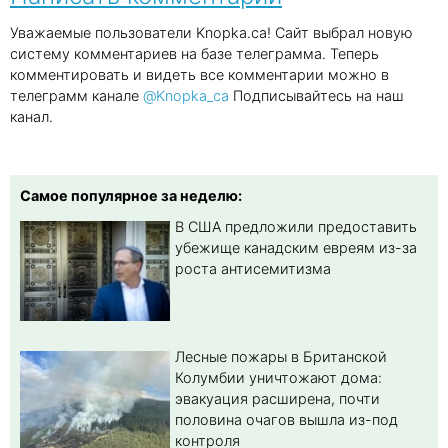
Уважаемые пользователи Knopka.ca! Сайт выбрал новую
систему комментариев на базе телеграмма. Теперь
комментировать и видеть все комментарии можно в
телеграмм канале
@Knopka_ca
Подписывайтесь на наш
канал.
Самое популярное за неделю:
В США предложили предоставить
убежище канадским евреям из-за
роста антисемитизма
Лесные пожары в Британской
Колумбии уничтожают дома:
эвакуация расширена, почти
половина очагов вышла из-под
контроля