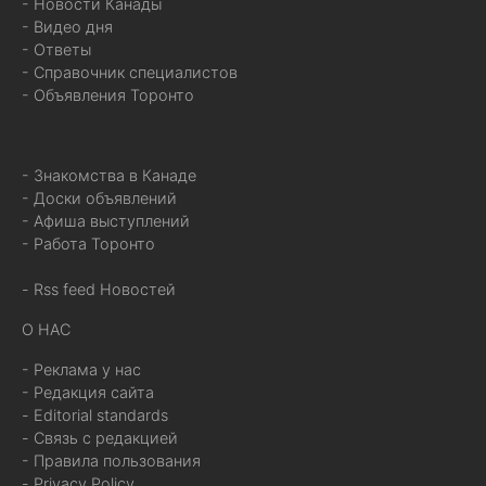
- Новости Канады
- Видео дня
- Ответы
- Справочник специалистов
- Объявления Торонто
- Знакомства в Канаде
- Доски объявлений
- Афиша выступлений
- Работа Торонто
- Rss feed Новостей
О НАС
- Реклама у нас
- Редакция сайта
- Editorial standards
- Связь с редакцией
- Правила пользования
- Privacy Policy