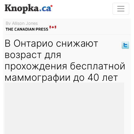
By Allison Jones
В Онтарио снижают
возраст для
прохождения бесплатной
маммографии до 40 лет