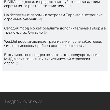
В США предложили предоставить убежище канадским
евреям из-за роста антисемитизма
(0)
На бесплатные паромы к островам Торонто выстроились
огромные очереди
(0)
Сегодня Форд может объявить дополнительные выборы в
трех округах Онтарио
(0)
WestJet восстанавливает расписание после забастовки:
число отмененных рейсов резко сократилось
(0)
Большинство канадцев не знают, что предупреждения
МИД могут лишить их туристической страховки —
опрос
(0)
РАЗДЕЛЫ KNOPKA.CA