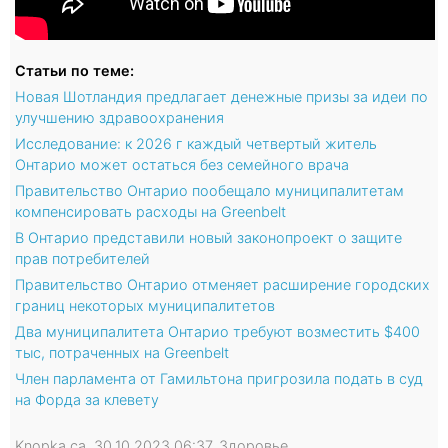
Статьи по теме:
Новая Шотландия предлагает денежные призы за идеи по
улучшению здравоохранения
Исследование: к 2026 г каждый четвертый житель
Онтарио может остаться без семейного врача
Правительство Онтарио пообещало муниципалитетам
компенсировать расходы на Greenbelt
В Онтарио представили новый законопроект о защите
прав потребителей
Правительство Онтарио отменяет расширение городских
границ некоторых муниципалитетов
Два муниципалитета Онтарио требуют возместить $400
тыс, потраченных на Greenbelt
Член парламента от Гамильтона пригрозила подать в суд
на Форда за клевету
Knopka.ca, 30.10.2023 06:37, Здоровье