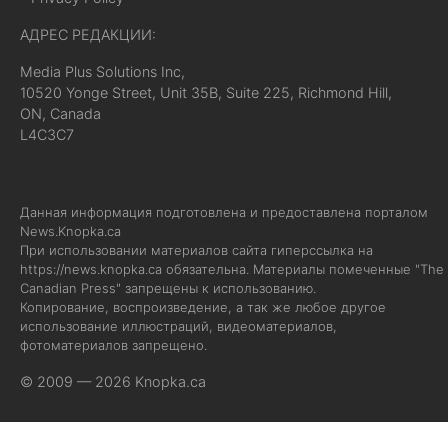
АДРЕС РЕДАКЦИИ:
Media Plus Solutions Inc,
10520 Yonge Street, Unit 35B, Suite 225, Richmond Hill,
ON, Canada
L4C3C7
Данная информация подготовлена и предоставлена порталом
News.Knopka.ca
При использовании материалов сайта гиперссылка на
https://news.knopka.ca
обязательна. Материалы помеченные "The
Canadian Press" запрещены к использованию.
Копирование, воспроизведение, а так же любое другое
использование иллюстраций, видеоматериалов,
фотоматериалов запрещено.
© 2009 — 2026 Knopka.ca