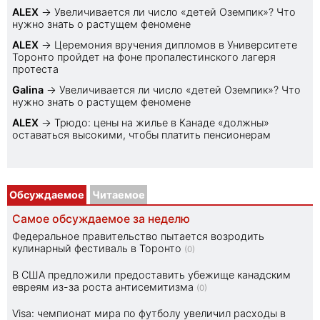
ALEX
→
Увеличивается ли число «детей Оземпик»? Что
нужно знать о растущем феномене
ALEX
→
Церемония вручения дипломов в Университете
Торонто пройдет на фоне пропалестинского лагеря
протеста
Galina
→
Увеличивается ли число «детей Оземпик»? Что
нужно знать о растущем феномене
ALEX
→
Трюдо: цены на жилье в Канаде «должны»
оставаться высокими, чтобы платить пенсионерам
Обсуждаемое
Читаемое
Самое обсуждаемое за неделю
Федеральное правительство пытается возродить
кулинарный фестиваль в Торонто
(0)
В США предложили предоставить убежище канадским
евреям из-за роста антисемитизма
(0)
Visa: чемпионат мира по футболу увеличил расходы в