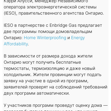
Кэрри Алусси, менеджер Независимого
оператора электроэнергетической системы
(IESO), правительственного агентства Онтарио.
IESO в партнерстве с Enbridge Gas предлагает
две программы помощи домовладельцам
Онтарио:
Home Winterproofing
и
Energy
Affordability
.
В зависимости от размера дохода жители
Онтарио могут получить бесплатные
термостаты, термоизоляцию и даже новый
холодильник. Жители провинции могут подать
заявку на участие в одной из программ,
заявителей проверят на соблюдений требований
двух программ автоматически.
У участников программ проведут оценку дома —