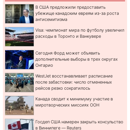
В США предложили предоставить
убежище канадским евреям из-за роста
антисемитизма
Visa: чемпионат мира по футболу увеличил
расходы в Торонто и Ванкувере
Сегодня Форд может объявить
дополнительные выборы в трех округах
Онтарио
WestJet восстанавливает расписание
после забастовки: число отмененных
рейсов резко сократилось
Канада сводит к минимуму участие в
миротворческих миссиях ООН
Госдеп США намерен закрыть консульство
в Виннипеге — Reuters