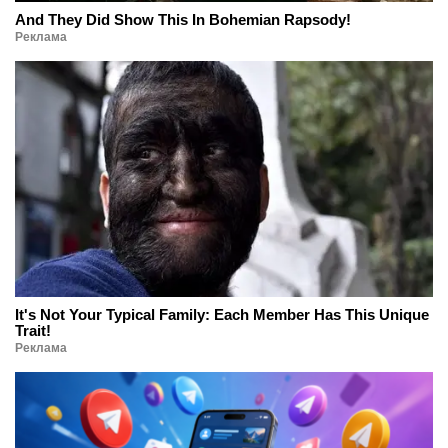
And They Did Show This In Bohemian Rapsody!
Реклама
It's Not Your Typical Family: Each Member Has This Unique
Trait!
Реклама