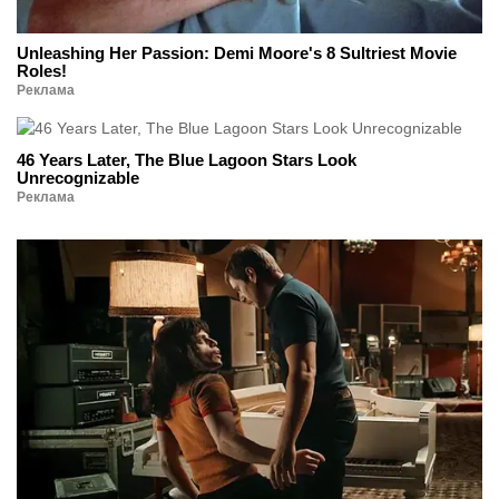
Unleashing Her Passion: Demi Moore's 8 Sultriest Movie
Roles!
Реклама
46 Years Later, The Blue Lagoon Stars Look
Unrecognizable
Реклама