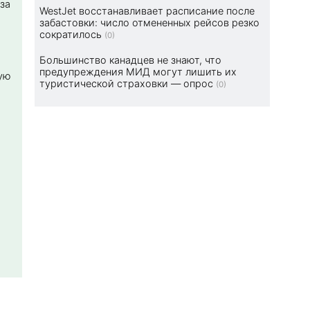
за
WestJet восстанавливает расписание после
забастовки: число отмененных рейсов резко
сократилось
(0)
Большинство канадцев не знают, что
предупреждения МИД могут лишить их
ую
туристической страховки — опрос
(0)