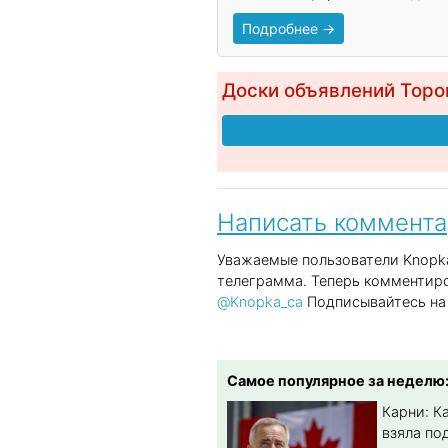
Подробнее →
Доски объявлений Торо
Написать коммент
Уважаемые пользователи Knopka
телеграмма. Теперь комментиро
@Knopka_ca
Подписывайтесь на 
Самое популярное за неделю
Карни: К
взяла по