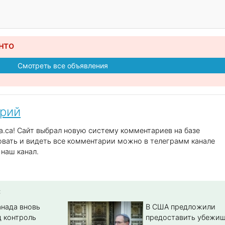
нто
Смотреть все объявления
арий
.ca! Сайт выбрал новую систему комментариев на базе
вать и видеть все комментарии можно в телеграмм канале
наш канал.
:
анада вновь
В США предложили
д контроль
предоставить убежи