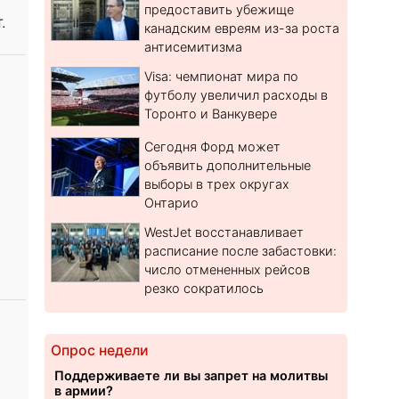
предоставить убежище
.
канадским евреям из-за роста
антисемитизма
Visa: чемпионат мира по
футболу увеличил расходы в
Торонто и Ванкувере
Сегодня Форд может
объявить дополнительные
выборы в трех округах
Онтарио
WestJet восстанавливает
расписание после забастовки:
число отмененных рейсов
резко сократилось
Опрос недели
Поддерживаете ли вы запрет на молитвы
в армии?