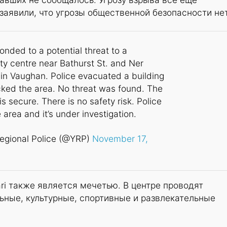
 заявили, что угрозы общественной безопасности нет
nded to a potential threat to a
y centre near Bathurst St. and Ner
. in Vaughan. Police evacuated a building
ked the area. No threat was found. The
is secure. There is no safety risk. Police
e area and it’s under investigation.
egional Police (@YRP)
November 17,
ri также является мечетью. В центре проводят
ьные, культурные, спортивные и развлекательные