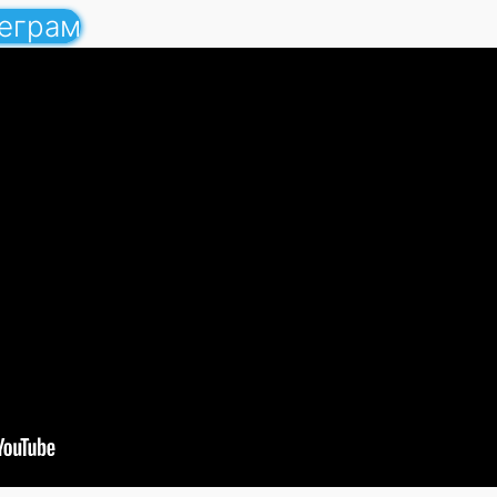
леграм