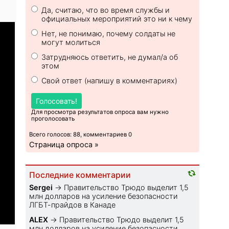
Да, считаю, что во время службы и
официальных мероприятий это ни к чему
Нет, не понимаю, почему солдаты не
могут молиться
Затрудняюсь ответить, не думал/а об
этом
Свой ответ (напишу в комментариях)
Голосовать!
Для просмотра результатов опроса вам нужно
проголосовать
Всего голосов: 88, комментариев 0
Страница опроса »
Последние комментарии
Sеrgei
→
Правительство Трюдо выделит 1,5
млн долларов на усиление безопасности
ЛГБТ-прайдов в Канаде
ALEX
→
Правительство Трюдо выделит 1,5
млн долларов на усиление безопасности