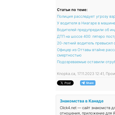
Статьи по теме:
Полиция расследует угрозу вз
У водителя в Ниагаре в машин
Водителей предупредили об и
ДТП на шоссе 400: пятеро пос
20-летний водитель превысил с
Офицер из Оттавы втайне расс
смертностью
Подозреваемые оставили отруб
Knopka.ca, 17.11.2023 12:41, Пр
Знакомства в Канаде
Click4.net — сайт знакомств 
отношения, приложение для iP