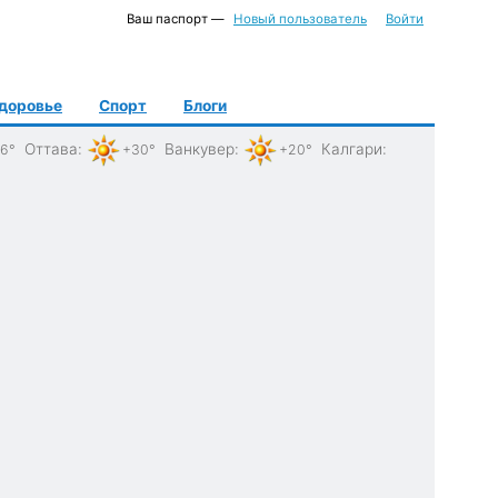
Ваш паспорт —
Новый пользователь
Войти
доровье
Спорт
Блоги
Оттава
:
Ванкувер
:
Калгари
:
6°
+30°
+20°