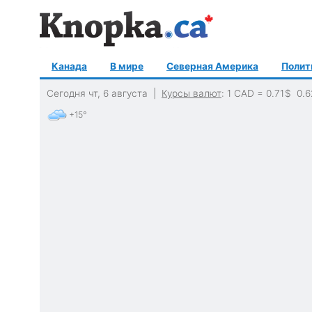
Канада
В мире
Северная Америка
Полит
Сегодня чт, 6 августа |
Курсы валют
: 1 CAD =
0.71
$
0.6
+15°