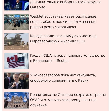
дополнительные выборы в трех округах
Онтарио
WestJet восстанавливает расписание
после забастовки: число отмененных
рейсов резко сократилось
Канада сводит к минимуму участие в
миротворческих миссиях ООН
Госдеп США намерен закрыть консульство
в Виннипеге — Reuters
У консерваторов пока нет кандидата,
способного соперничать с Карни
Правительство Онтарио сократило гранты
OSAP и отменило заморозку платы за
обучение