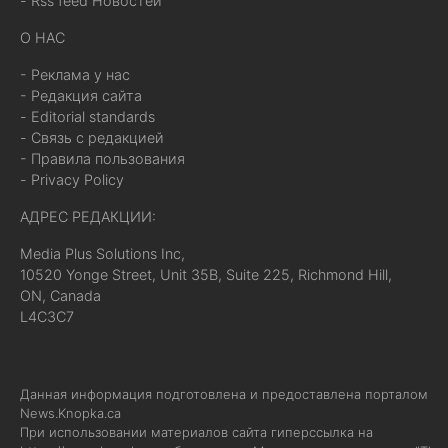
- Rss feed Новостей
О НАС
- Реклама у нас
- Редакция сайта
- Editorial standards
- Связь с редакцией
- Правила пользования
- Privacy Policy
АДРЕС РЕДАКЦИИ:
Media Plus Solutions Inc,
10520 Yonge Street, Unit 35B, Suite 225, Richmond Hill,
ON, Canada
L4C3C7
Данная информация подготовлена и предоставлена порталом
News.Knopka.ca
При использовании материалов сайта гиперссылка на