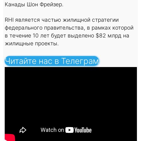
Канады Шон Фрейзер.
RHI является частью жилищной стратегии
федерального правительства, в рамках которой
в течение 10 лет будет выделено $82 млрд на
жилищные проекты.
Читайте нас в Телеграм