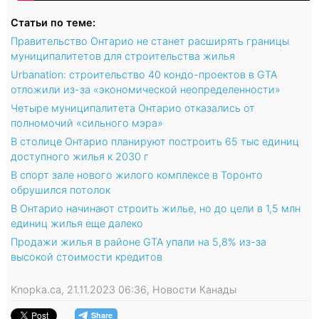
Статьи по теме:
Правительство Онтарио не станет расширять границы
муниципалитетов для строительства жилья
Urbanation: строительство 40 кондо-проектов в GTA
отложили из-за «экономической неопределенности»
Четыре муниципалитета Онтарио отказались от
полномочий «сильного мэра»
В столице Онтарио планируют построить 65 тыс единиц
доступного жилья к 2030 г
В спорт зале нового жилого комплексе в Торонто
обрушился потолок
В Онтарио начинают строить жилье, но до цели в 1,5 млн
единиц жилья еще далеко
Продажи жилья в районе GTA упали на 5,8% из-за
высокой стоимости кредитов
Knopka.ca, 21.11.2023 06:36, Новости Канады