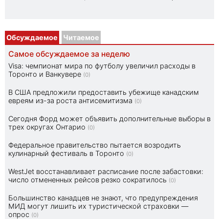
Обсуждаемое
Читаемое
Самое обсуждаемое за неделю
Visa: чемпионат мира по футболу увеличил расходы в
Торонто и Ванкувере
(0)
В США предложили предоставить убежище канадским
евреям из-за роста антисемитизма
(0)
Сегодня Форд может объявить дополнительные выборы в
трех округах Онтарио
(0)
Федеральное правительство пытается возродить
кулинарный фестиваль в Торонто
(0)
WestJet восстанавливает расписание после забастовки:
число отмененных рейсов резко сократилось
(0)
Большинство канадцев не знают, что предупреждения
МИД могут лишить их туристической страховки —
опрос
(0)