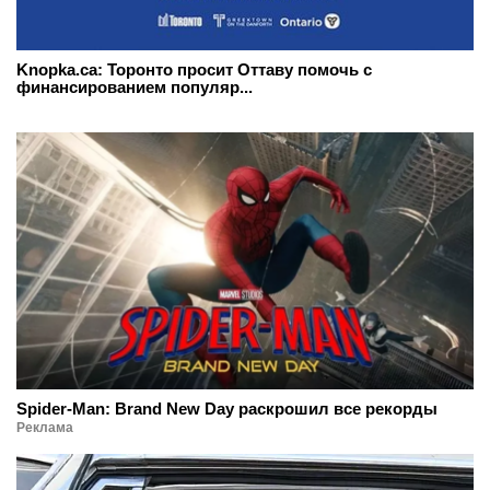
Knopka.ca: Торонто просит Оттаву помочь с
финансированием популяр...
Spider-Man: Brand New Day раскрошил все рекорды
Реклама