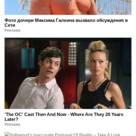
Фото дочери Максима Галкина вызвало обсуждения в
Сети
Реклама
'The OC' Cast Then And Now - Where Are They 20 Years
Later?
Реклама