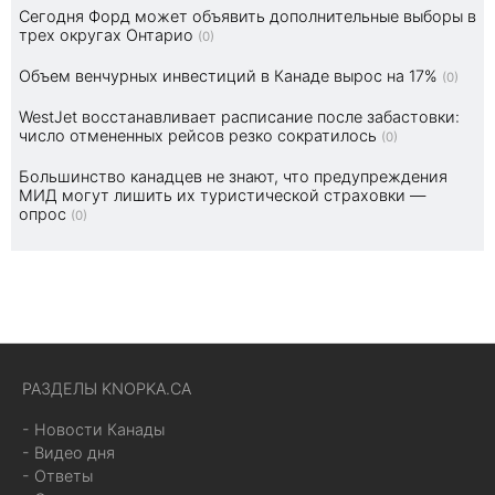
Сегодня Форд может объявить дополнительные выборы в
трех округах Онтарио
(0)
Объем венчурных инвестиций в Канаде вырос на 17%
(0)
WestJet восстанавливает расписание после забастовки:
число отмененных рейсов резко сократилось
(0)
Большинство канадцев не знают, что предупреждения
МИД могут лишить их туристической страховки —
опрос
(0)
РАЗДЕЛЫ KNOPKA.CA
- Новости Канады
- Видео дня
- Ответы