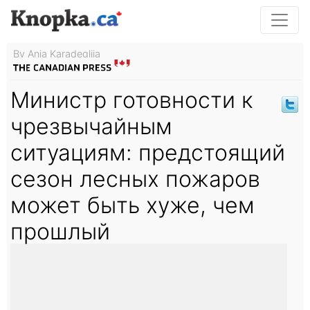
By Anja Karadeglija
Министр готовности к
чрезвычайным
ситуациям: предстоящий
сезон лесных пожаров
может быть хуже, чем
прошлый