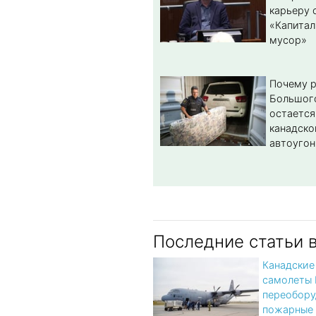
карьеру 
«Капитал
мусор»
Почему 
Большог
остается
канадско
автоугон
Последние статьи 
Канадские
самолеты 
переобору
пожарные