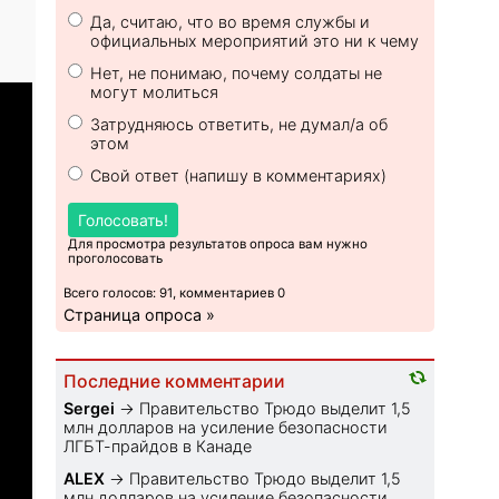
Да, считаю, что во время службы и
официальных мероприятий это ни к чему
Нет, не понимаю, почему солдаты не
могут молиться
Затрудняюсь ответить, не думал/а об
этом
Свой ответ (напишу в комментариях)
Голосовать!
Для просмотра результатов опроса вам нужно
проголосовать
Всего голосов: 91, комментариев 0
Страница опроса »
Последние комментарии
Sеrgei
→
Правительство Трюдо выделит 1,5
млн долларов на усиление безопасности
ЛГБТ-прайдов в Канаде
ALEX
→
Правительство Трюдо выделит 1,5
млн долларов на усиление безопасности