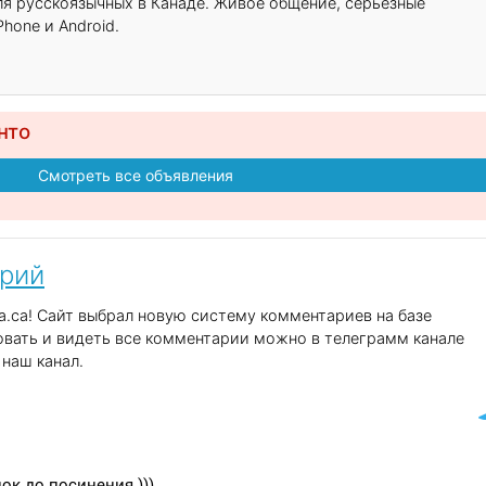
для русскоязычных в Канаде. Живое общение, серьёзные
hone и Android.
нто
Смотреть все объявления
арий
.ca! Сайт выбрал новую систему комментариев на базе
вать и видеть все комментарии можно в телеграмм канале
наш канал.