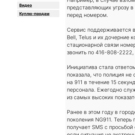
Видео
представляющих угрозу в 
Куплю-продам
перед номером.
Сервис поддерживается в
Bell, Telus и их дочерние
стационарной связи номе
звонить по 416-808-2222
Инициатива стала ответом
показала, что полиция не
на 911 в течение 15 секу
персонала. Ежегодно служ
из самых высоких показат
Ранее в этом году в горо
поколения NG911. Теперь 
получает SMS с просьбой 
если ситуация не экстрен