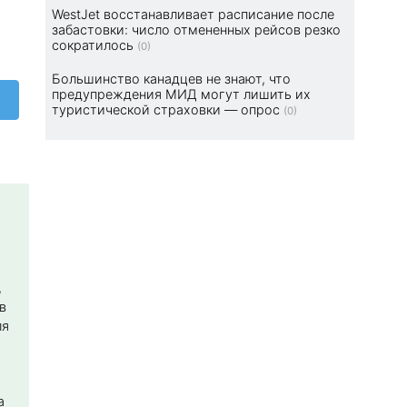
WestJet восстанавливает расписание после
забастовки: число отмененных рейсов резко
сократилось
(0)
Большинство канадцев не знают, что
предупреждения МИД могут лишить их
туристической страховки — опрос
(0)
,
в
ля
а