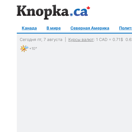
Канада
В мире
Северная Америка
Полит
Сегодня пт, 7 августа |
Курсы валют
: 1 CAD =
0.71
$
0.6
+10°