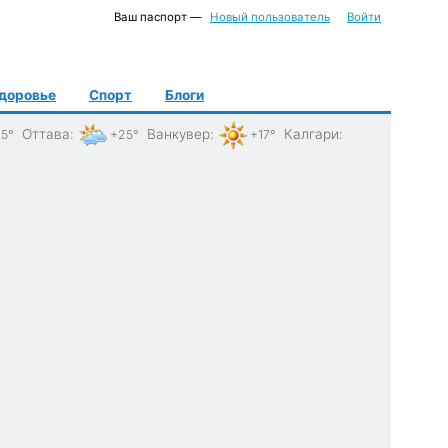
Ваш паспорт —
Новый пользователь
Войти
доровье
Спорт
Блоги
Оттава
:
Ванкувер
:
Калгари
:
5°
+25°
+17°