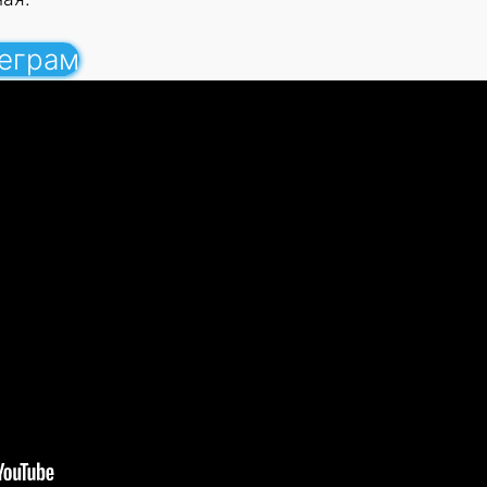
леграм