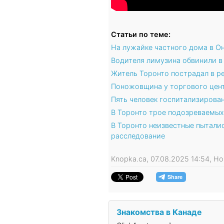
Статьи по теме:
На лужайке частного дома в О
Водителя лимузина обвинили в
Житель Торонто пострадал в р
Поножовщина у торгового цент
Пять человек госпитализирова
В Торонто трое подозреваемых 
В Торонто неизвестные пытали
расследование
Knopka.ca, 07.08.2025 14:54, Н
Знакомства в Канаде