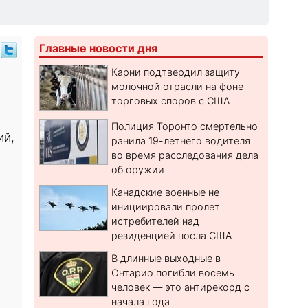
Главные новости дня
Карни подтвердил защиту
молочной отрасли на фоне
торговых споров с США
Полиция Торонто смертельно
ий,
ранила 19-летнего водителя
во время расследования дела
об оружии
Канадские военные не
инициировали пролет
истребителей над
резиденцией посла США
В длинные выходные в
Онтарио погибли восемь
человек — это антирекорд с
начала года