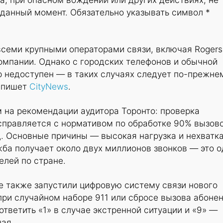
данный момент. Обязательно указывать символ *
семи крупными операторами связи, включая Rogers
 компании. Однако с городских телефонов и обычной
р недоступен — в таких случаях следует по-прежне
, пишет
CityNews
.
 на рекомендации аудитора Торонто: проверка
 справляется с нормативом по обработке 90% вызов
нд. Основные причины — высокая нагрузка и нехватк
ба получает около двух миллионов звонков — это о
елей по стране.
де также запустили цифровую систему связи нового
при случайном наборе 911 или сбросе вызова абонен
ответить «1» в случае экстренной ситуации и «9» —
ная.