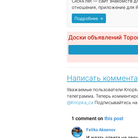
Click4.net — сайт знакомств 
отношения, приложение для iP
Подробнее →
Доски объявлений Торо
Написать коммент
Уважаемые пользователи Knopka
телеграмма. Теперь комментиро
@Knopka_ca
Подписывайтесь на 