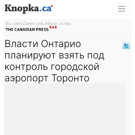
By Liam Casey and Allison Jones
Власти Онтарио
планируют взять под
контроль городской
аэропорт Торонто