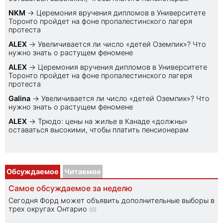
NKM
→
Церемония вручения дипломов в Университете
Торонто пройдет на фоне пропалестинского лагеря
протеста
ALEX
→
Увеличивается ли число «детей Оземпик»? Что
нужно знать о растущем феномене
ALEX
→
Церемония вручения дипломов в Университете
Торонто пройдет на фоне пропалестинского лагеря
протеста
Galina
→
Увеличивается ли число «детей Оземпик»? Что
нужно знать о растущем феномене
ALEX
→
Трюдо: цены на жилье в Канаде «должны»
оставаться высокими, чтобы платить пенсионерам
Обсуждаемое
Читаемое
Самое обсуждаемое за неделю
Сегодня Форд может объявить дополнительные выборы в
трех округах Онтарио
(0)