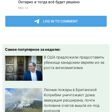
Самое популярное за неделю:
В США предложили предоставить
убежище канадским евреям из-за
роста антисемитизма
Лесные пожары в Британской
Колумбии уничтожают дома:
эвакуация расширена, почти
половина очагов вышла из-под
контроля