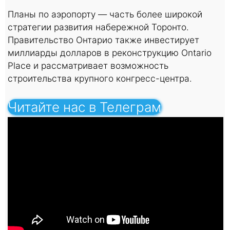
Планы по аэропорту — часть более широкой
стратегии развития набережной Торонто.
Правительство Онтарио также инвестирует
миллиарды долларов в реконструкцию Ontario
Place и рассматривает возможность
строительства крупного конгресс-центра.
Читайте нас в Телеграм