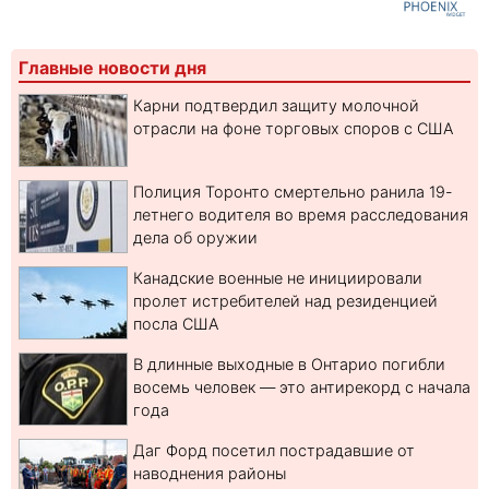
Главные новости дня
Карни подтвердил защиту молочной
отрасли на фоне торговых споров с США
Полиция Торонто смертельно ранила 19-
летнего водителя во время расследования
дела об оружии
Канадские военные не инициировали
пролет истребителей над резиденцией
посла США
В длинные выходные в Онтарио погибли
восемь человек — это антирекорд с начала
года
Даг Форд посетил пострадавшие от
наводнения районы