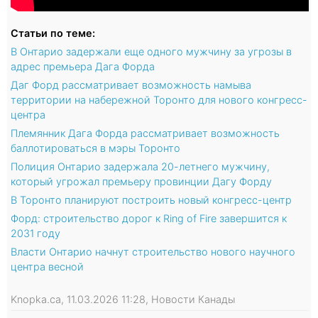
Статьи по теме:
В Онтарио задержали еще одного мужчину за угрозы в
адрес премьера Дага Форда
Даг Форд рассматривает возможность намыва
территории на набережной Торонто для нового конгресс-
центра
Племянник Дага Форда рассматривает возможность
баллотироваться в мэры Торонто
Полиция Онтарио задержала 20-летнего мужчину,
который угрожал премьеру провинции Дагу Форду
В Торонто планируют построить новый конгресс-центр
Форд: строительство дорог к Ring of Fire завершится к
2031 году
Власти Онтарио начнут строительство нового научного
центра весной
Knopka.ca, 11.03.2026 11:28, Новости Канады