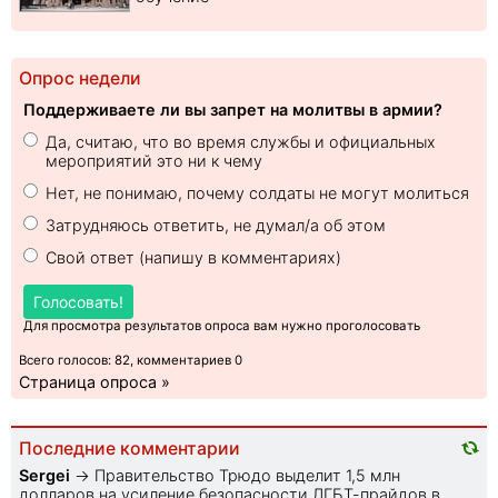
Опрос недели
Поддерживаете ли вы запрет на молитвы в армии?
Да, считаю, что во время службы и официальных
мероприятий это ни к чему
Нет, не понимаю, почему солдаты не могут молиться
Затрудняюсь ответить, не думал/а об этом
Свой ответ (напишу в комментариях)
Голосовать!
Для просмотра результатов опроса вам нужно проголосовать
Всего голосов: 82, комментариев 0
Страница опроса »
Последние комментарии
Sеrgei
→
Правительство Трюдо выделит 1,5 млн
долларов на усиление безопасности ЛГБТ-прайдов в