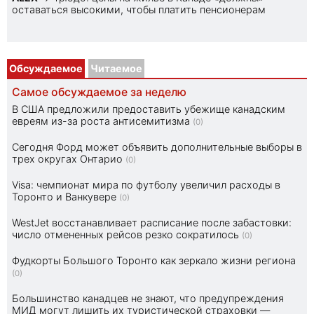
оставаться высокими, чтобы платить пенсионерам
Обсуждаемое
Читаемое
Самое обсуждаемое за неделю
В США предложили предоставить убежище канадским
евреям из-за роста антисемитизма
(0)
Сегодня Форд может объявить дополнительные выборы в
трех округах Онтарио
(0)
Visa: чемпионат мира по футболу увеличил расходы в
Торонто и Ванкувере
(0)
WestJet восстанавливает расписание после забастовки:
число отмененных рейсов резко сократилось
(0)
Фудкорты Большого Торонто как зеркало жизни региона
(0)
Большинство канадцев не знают, что предупреждения
МИД могут лишить их туристической страховки —