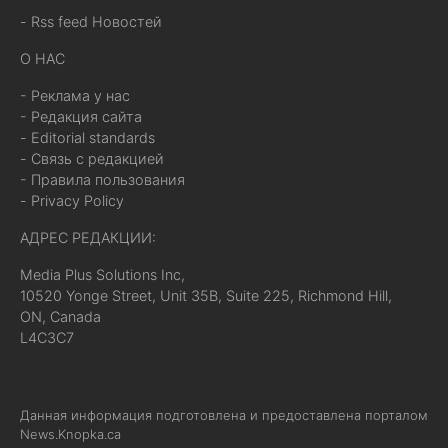
- Rss feed Новостей
О НАС
- Реклама у нас
- Редакция сайта
- Editorial standards
- Связь с редакцией
- Правила пользования
- Privacy Policy
АДРЕС РЕДАКЦИИ:
Media Plus Solutions Inc,
10520 Yonge Street, Unit 35B, Suite 225, Richmond Hill,
ON, Canada
L4C3C7
Данная информация подготовлена и предоставлена порталом
News.Knopka.ca