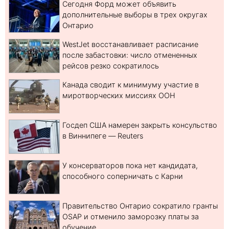
Сегодня Форд может объявить
дополнительные выборы в трех округах
Онтарио
WestJet восстанавливает расписание
после забастовки: число отмененных
рейсов резко сократилось
Канада сводит к минимуму участие в
миротворческих миссиях ООН
Госдеп США намерен закрыть консульство
в Виннипеге — Reuters
У консерваторов пока нет кандидата,
способного соперничать с Карни
Правительство Онтарио сократило гранты
OSAP и отменило заморозку платы за
обучение