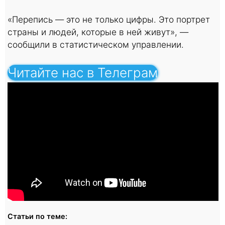
«Перепись — это не только цифры. Это портрет
страны и людей, которые в ней живут», —
сообщили в статистическом управлении.
Читайте нас в Телеграм
Статьи по теме: