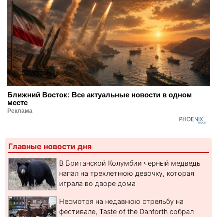
Ближний Восток: Все актуальные новости в одном
месте
Реклама
Главные новости дня
В Британской Колумбии черный медведь
напал на трехлетнюю девочку, которая
играла во дворе дома
Несмотря на недавнюю стрельбу на
фестивале, Taste of the Danforth собрал