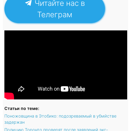
Читайте нас в
Телеграм
Статьи по теме:
Поножовщина в Этобико: подозреваемый в убмйстве
задержан
Полицию Торонто проверят после заявлений экс-