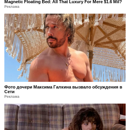
Magnetic Floating Bed: All That Luxury For Mere $1.6 Mil?
Реклама
Фото дочери Максима Галкина вызвало обсуждения в
Сети
Реклама