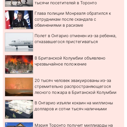
тысячи посетителей в Торонто
Глава полиции Монреаля обратился к
сотрудникам после скандала с
обвинениями в расизме
Полет в Онтарио отменен из-за ребенка,
отказавшегося пристегиваться
В Британской Колумбии объявлено
чрезвычайное положение
20 тысяч человек эвакуированы из-за
стремительно распространяющегося
лесного пожара в Британской Колумбии
В Онтарио изъяли кокаин на миллионы
долларов и сотни тысяч наличными
Мэрия Торонто получит миллиарды на