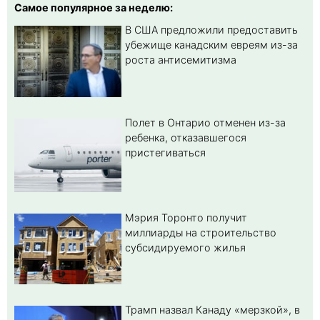
Самое популярное за неделю:
В США предложили предоставить
убежище канадским евреям из-за
роста антисемитизма
Полет в Онтарио отменен из-за
ребенка, отказавшегося
пристегиваться
Мэрия Торонто получит
миллиарды на строительство
субсидируемого жилья
Трамп назвал Канаду «мерзкой», в