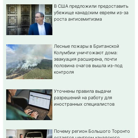
В США предложили предоставить
убежище канадским евреям из-за
роста антисемитизма
Лесные пожары в Британской
Колумбии уничтожают дома:
эвакуация расширена, почти
половина очагов вышла из-под
контроля
Уточнены правила выдачи
разрешений на работу для
иностранных специалистов
Почему регион Большого Торонто
остается центром канадского