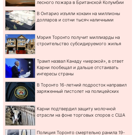
лесного пожара в Британской Колумбии
В Онтарио изъяли кокаин на миллионы
долларов и сотни тысяч наличными
Мэрия Торонто получит миллиарды на
строительство субсидируемого жилья
Трамп назвал Канаду «мерзкой», в ответ
Карни пообещал и дальше отстаивать
интересы страны
В Торонто 16-летний подросток направил
заряженный пистолет на полицейских
Карни подтвердил защиту молочной
отрасли на фоне торговых споров с США
Полиция Торонто смертельно ранила 19-