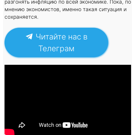
разгонять инфляцию по всей экономике. Пока, по
мнению экономистов, именно такая ситуация и
сохраняется.
Читайте нас в
Телеграм