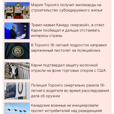
Мэрия Торонто получит миллиарды на
строительство субсидируемого жилья
Трамп назвал Канаду «мерзкой», в ответ
Карни пообещал и дальше отстаивать
интересы страны
В Торонто 16-летний подросток направил
заряженный пистолет на полицейских
Карни подтвердил защиту молочной
отрасли на фоне торговых споров с США
Полиция Торонто смертельно ранила 19-
летнего водителя во время расследования
дела об оружии
Канадские военные не инициировали
пролет истребителей над резиденцией