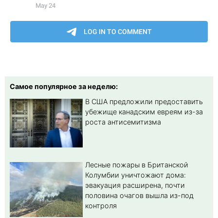
Самое популярное за неделю:
В США предложили предоставить
убежище канадским евреям из-за
роста антисемитизма
Лесные пожары в Британской
Колумбии уничтожают дома:
эвакуация расширена, почти
половина очагов вышла из-под
контроля