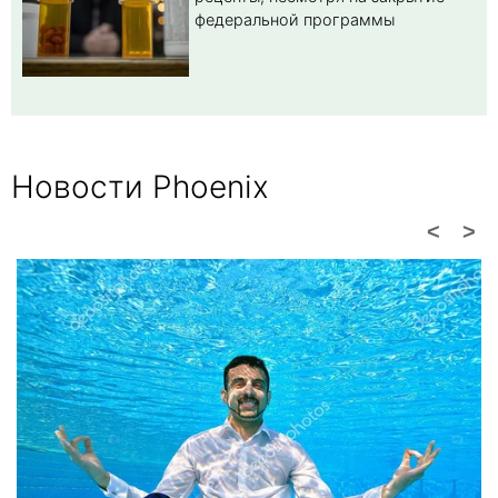
федеральной программы
Новости Phoenix
<
>