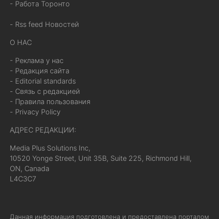
- Работа Торонто
- Rss feed Новостей
О НАС
- Реклама у нас
- Редакция сайта
- Editorial standards
- Связь с редакцией
- Правила пользования
- Privacy Policy
АДРЕС РЕДАКЦИИ:
Media Plus Solutions Inc,
10520 Yonge Street, Unit 35B, Suite 225, Richmond Hill,
ON, Canada
L4C3C7
Данная информация подготовлена и предоставлена порталом