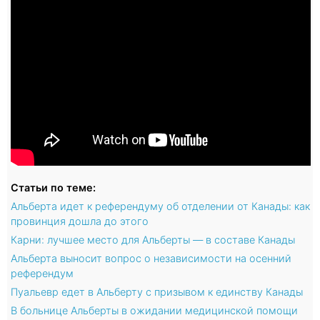
Статьи по теме:
Альберта идет к референдуму об отделении от Канады: как
провинция дошла до этого
Карни: лучшее место для Альберты — в составе Канады
Альберта выносит вопрос о независимости на осенний
референдум
Пуальевр едет в Альберту с призывом к единству Канады
В больнице Альберты в ожидании медицинской помощи