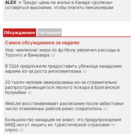
ALEX
→
Трюдо: цены на жилье в Канаде «должны»
оставаться высокими, чтобы платить пенсионерам
Обсуждаемое
Читаемое
Самое обсуждаемое за неделю
Visa: чемпионат мира по футболу увеличил расходы в
Торонто и Ванкувере
(0)
В США предложили предоставить убежище канадским
евреям из-за роста антисемитизма
(0)
20 тысяч человек эвакуированы из-за стремительно
распространяющегося лесного пожара в Британской
Колумбии
(0)
WestJet восстанавливает расписание после забастовки:
число отмененных рейсов резко сократилось
(0)
Большинство канадцев не знают, что предупреждения
МИД могут лишить их туристической страховки —
опрос
(0)