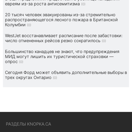
евреям из-за роста антисемитизма
(0)
20 тысяч человек эвакуированы из-за стремительно
распространяющегося лесного пожара в Британской
Колумбии
(0)
WestJet восстанавливает расписание после забастовки:
число отмененных рейсов резко сократилось
(0)
Большинство канадцев не знают, что предупреждения
МИД могут лишить их туристической страховки —
опрос
(0)
Сегодня Форд может объявить дополнительные выборы в
трех округах Онтарио
(0)
РАЗДЕЛЫ KNOPKA.CA