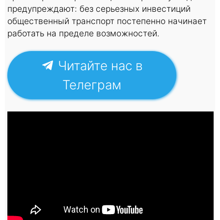
предупреждают: без серьезных инвестиций
общественный транспорт постепенно начинает
работать на пределе возможностей.
Читайте нас в
Телеграм