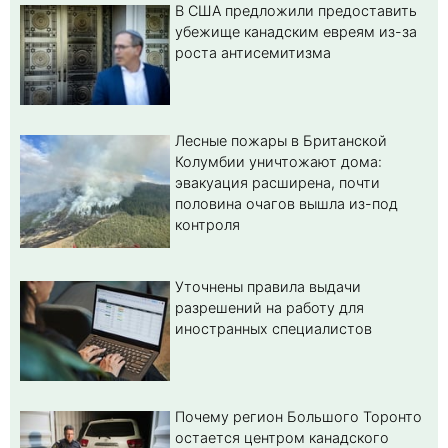
В США предложили предоставить
убежище канадским евреям из-за
роста антисемитизма
Лесные пожары в Британской
Колумбии уничтожают дома:
эвакуация расширена, почти
половина очагов вышла из-под
контроля
Уточнены правила выдачи
разрешений на работу для
иностранных специалистов
Почему регион Большого Торонто
остается центром канадского