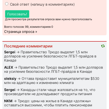
Свой ответ (напишу в комментариях)
Голосовать!
Для просмотра результатов опроса вам нужно проголосовать
Всего голосов: 99, комментариев 0
Страница опроса »
Последние комментарии
Sеrgei
→
Правительство Трюдо выделит 1,5 млн
долларов на усиление безопасности ЛГБТ-прайдов в
Канаде
ALEX
→
Правительство Трюдо выделит 1,5 млн долларов
на усиление безопасности ЛГБТ-прайдов в Канаде
oleksiy
→
Оттава предоставит муниципалитетам $530
млн на адаптацию к изменению климата
Sеrgei
→
Канадцы стали чаще жаловаться на то, что
производители не докладывают продукты питания
NKM
→
Трюдо: цены на жилье в Канаде «должны»
оставаться высокими, чтобы платить пенсионерам