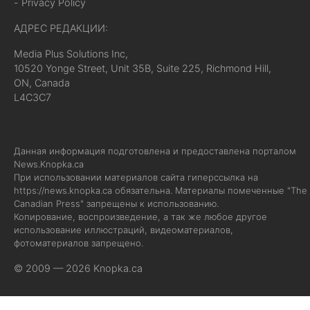
- Privacy Policy
АДРЕС РЕДАКЦИИ:
Media Plus Solutions Inc,
10520 Yonge Street, Unit 35B, Suite 225, Richmond Hill,
ON, Canada
L4C3C7
Данная информация подготовлена и предоставлена порталом
News.Knopka.ca
При использовании материалов сайта гиперссылка на
https://news.knopka.ca
обязательна. Материалы помеченные "The
Canadian Press" запрещены к использованию.
Копирование, воспроизведение, а так же любое другое
использование иллюстраций, видеоматериалов,
фотоматериалов запрещено.
© 2009 — 2026 Knopka.ca