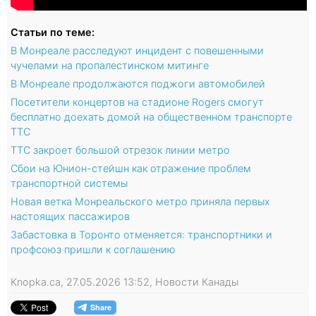
Статьи по теме:
В Монреале расследуют инцидент с повешенными
чучелами на пропалестинском митинге
В Монреале продолжаются поджоги автомобилей
Посетители концертов на стадионе Rogers смогут
бесплатно доехать домой на общественном транспорте
TTC
TTC закроет большой отрезок линии метро
Сбои на Юнион-стейшн как отражение проблем
транспортной системы
Новая ветка Монреальского метро приняла первых
настоящих пассажиров
Забастовка в Торонто отменяется: транспортники и
профсоюз пришли к соглашению
Knopka.ca, 27.05.2026 13:52, Новости Канады