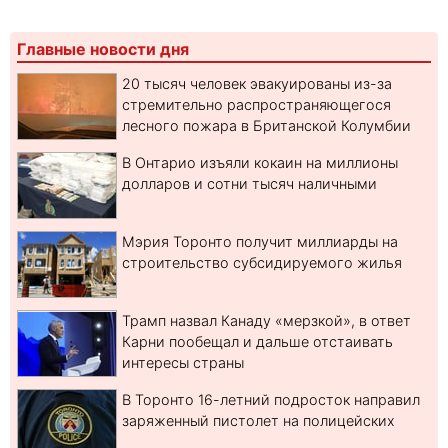
Главные новости дня
20 тысяч человек эвакуированы из-за
стремительно распространяющегося
лесного пожара в Британской Колумбии
В Онтарио изъяли кокаин на миллионы
долларов и сотни тысяч наличными
Мэрия Торонто получит миллиарды на
строительство субсидируемого жилья
Трамп назвал Канаду «мерзкой», в ответ
Карни пообещал и дальше отстаивать
интересы страны
В Торонто 16-летний подросток направил
заряженный пистолет на полицейских