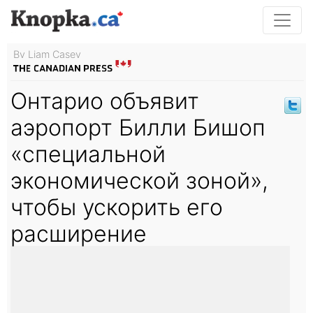
By Liam Casey
Онтарио объявит
аэропорт Билли Бишоп
«специальной
экономической зоной»,
чтобы ускорить его
расширение