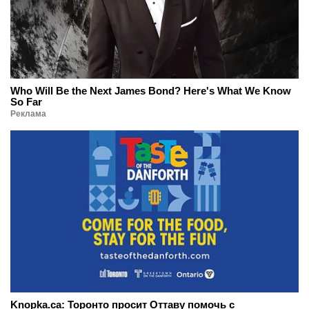
Who Will Be the Next James Bond? Here's What We Know
So Far
Реклама
Knopka.ca: Торонто просит Оттаву помочь с