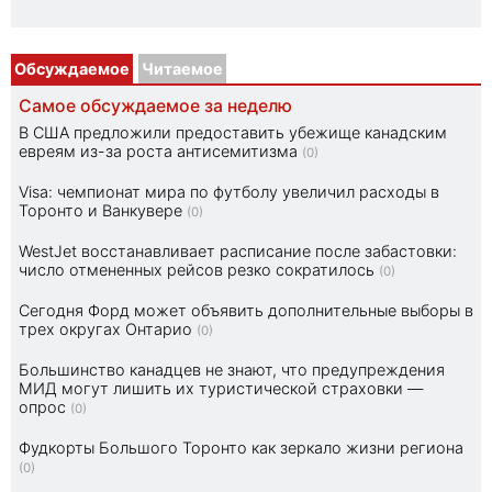
Обсуждаемое
Читаемое
Самое обсуждаемое за неделю
В США предложили предоставить убежище канадским
евреям из-за роста антисемитизма
(0)
Visa: чемпионат мира по футболу увеличил расходы в
Торонто и Ванкувере
(0)
WestJet восстанавливает расписание после забастовки:
число отмененных рейсов резко сократилось
(0)
Сегодня Форд может объявить дополнительные выборы в
трех округах Онтарио
(0)
Большинство канадцев не знают, что предупреждения
МИД могут лишить их туристической страховки —
опрос
(0)
Фудкорты Большого Торонто как зеркало жизни региона
(0)