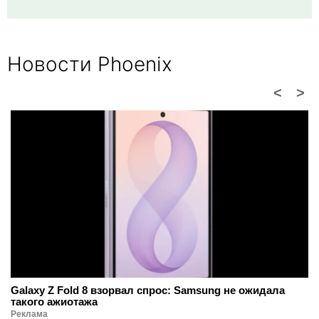
Новости Phoenix
<
>
Galaxy Z Fold 8 взорвал спрос: Samsung не ожидала
такого ажиотажа
Реклама