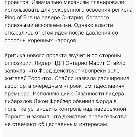
проектов. Изначально механизм планировали
использовать для ускоренного освоения региона
Ring of Fire на севере Онтарио, богатого
полезными ископаемыми. Однако власти
отказались от этой идеи после давления со
стороны коренных народов.
Критика нового проекта звучит и со стороны
оппозиции. Лидер НДП Онтарио Марит Стайлс
заявила, что Форд действует «вопреки воле
жителей Торонто». Стайлс назвала расширение
аэропорта очередным «проектом тщеславия»
премьера. Исполняющий обязанности лидера
либералов Джон Фрейзер обвинил Форда в
попытке установить контроль над набережной
Торонто и заявил, что действия правительства
не отвечают общественным интересам.