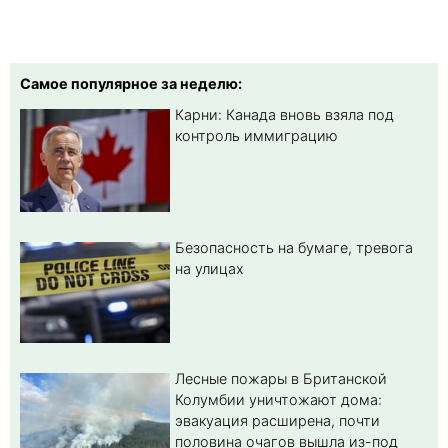
Самое популярное за неделю:
Карни: Канада вновь взяла под
контроль иммиграцию
Безопасность на бумаге, тревога
на улицах
Лесные пожары в Британской
Колумбии уничтожают дома:
эвакуация расширена, почти
половина очагов вышла из-под