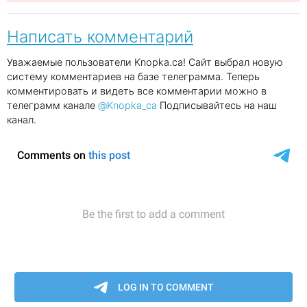
Написать комментарий
Уважаемые пользователи Knopka.ca! Сайт выбрал новую
систему комментариев на базе телеграмма. Теперь
комментировать и видеть все комментарии можно в
телеграмм канале
@Knopka_ca
Подписывайтесь на наш
канал.