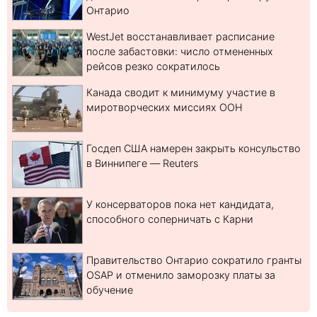
Онтарио
WestJet восстанавливает расписание
после забастовки: число отмененных
рейсов резко сократилось
Канада сводит к минимуму участие в
миротворческих миссиях ООН
Госдеп США намерен закрыть консульство
в Виннипеге — Reuters
У консерваторов пока нет кандидата,
способного соперничать с Карни
Правительство Онтарио сократило гранты
OSAP и отменило заморозку платы за
обучение