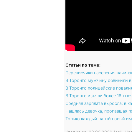
Статьи по теме:
Переписчики населения начина
В Торонто мужчину обвинили в
В Торонто полицейские повалил
В Торонто изъяли более 16 ты
Средняя зарплата выросла: в 
Нашлась девочка, пропавшая по
Только каждый пятый новый им