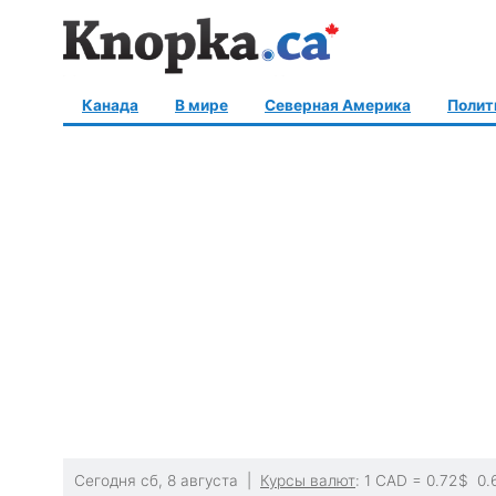
Канада
В мире
Северная Америка
Полит
Сегодня сб, 8 августа |
Курсы валют
: 1 CAD =
0.72
$
0.