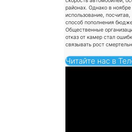
скорость автомобилей, ос
районах. Однако в ноябре
использование, посчитав,
способ пополнения бюдже
Общественные организаци
отказ от камер стал ошиб
связывать рост смертельн
Читайте нас в Те