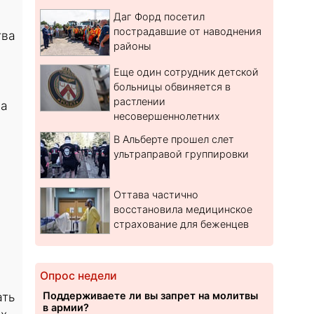
Даг Форд посетил
пострадавшие от наводнения
тва
районы
Еще один сотрудник детской
больницы обвиняется в
растлении
на
несовершеннолетних
В Альберте прошел слет
ультраправой группировки
Оттава частично
восстановила медицинское
страхование для беженцев
Опрос недели
ать
Поддерживаете ли вы запрет на молитвы
в армии?