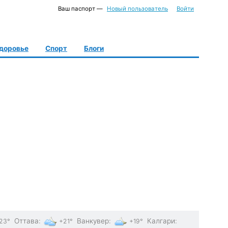
Ваш паспорт —
Новый пользователь
Войти
доровье
Спорт
Блоги
Оттава
:
Ванкувер
:
Калгари
:
23°
+21°
+19°