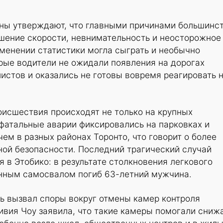
ны утверждают, что главными причинами большинс
шение скорости, невнимательность и неосторожное
менении статистики могла сыграть и необычно
рые водители не ожидали появления на дорогах
стов и оказались не готовы вовремя реагировать 
оисшествия происходят не только на крупных
 фатальные аварии фиксировались на парковках и
чем в разных районах Торонто, что говорит о более
ой безопасности. Последний трагический случай
 в Этобико: в результате столкновения легкового
нным самосвалом погиб 63-летний мужчина.
ь вызвал споры вокруг отмены камер контроля
ивия Чоу заявила, что такие камеры помогали сниж