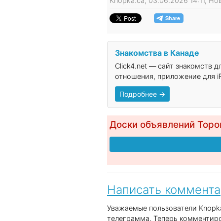
Knopka.ca, 03.06.2026 14:11, Н
Знакомства в Канаде
Click4.net — сайт знакомств 
отношения, приложение для iP
Подробнее →
Доски объявлений Торо
Написать коммент
Уважаемые пользователи Knopka
телеграмма. Теперь комментиро