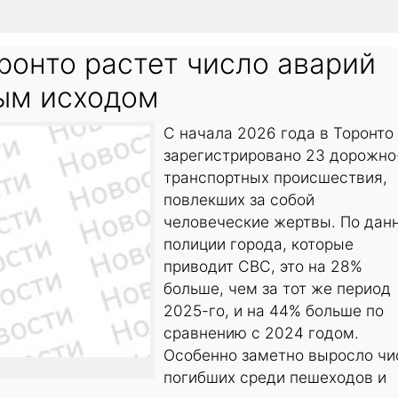
ронто растет число аварий
ым исходом
С начала 2026 года в Торонто
зарегистрировано 23 дорожно
транспортных происшествия,
повлекших за собой
человеческие жертвы. По дан
полиции города, которые
приводит CBC, это на 28%
больше, чем за тот же период
2025-го, и на 44% больше по
сравнению с 2024 годом.
Особенно заметно выросло чи
погибших среди пешеходов и