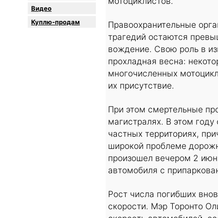
мотоциклистов.
Видео
Куплю-продам
Правоохранительные орга
трагедий остаются превы
вождение. Свою роль в из
прохладная весна: некото
многочисленных мотоцикли
их присутствие.
При этом смертельные пр
магистралях. В этом году
частных территориях, при
широкой проблеме дорожн
произошел вечером 2 июня
автомобиля с припаркова
Рост числа погибших внов
скорости. Мэр Торонто Ол