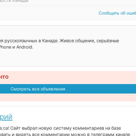
овости Канады
Сообщить об оши
для русскоязычных в Канаде. Живое общение, серьёзные
hone и Android.
нто
Смотреть все объявления
арий
.ca! Сайт выбрал новую систему комментариев на базе
вать и видеть все комментарии можно в телеграмм канале