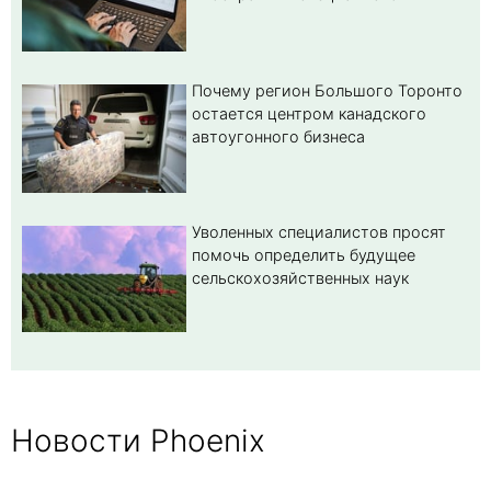
Почему регион Большого Торонто
остается центром канадского
автоугонного бизнеса
Уволенных специалистов просят
помочь определить будущее
сельскохозяйственных наук
Новости Phoenix