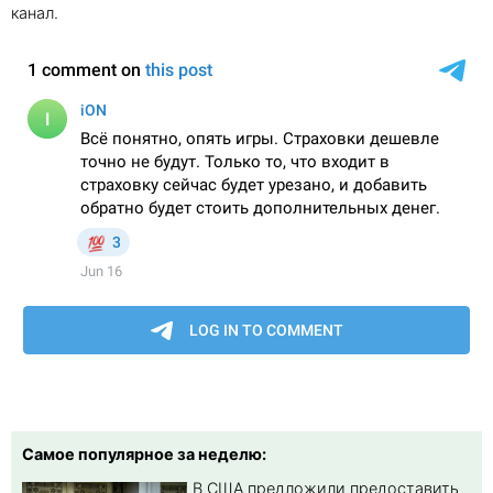
канал.
Самое популярное за неделю:
В США предложили предоставить