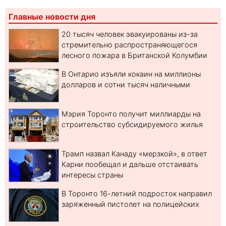
Главные новости дня
20 тысяч человек эвакуированы из-за
стремительно распространяющегося
лесного пожара в Британской Колумбии
В Онтарио изъяли кокаин на миллионы
долларов и сотни тысяч наличными
Мэрия Торонто получит миллиарды на
строительство субсидируемого жилья
Трамп назвал Канаду «мерзкой», в ответ
Карни пообещал и дальше отстаивать
интересы страны
В Торонто 16-летний подросток направил
заряженный пистолет на полицейских