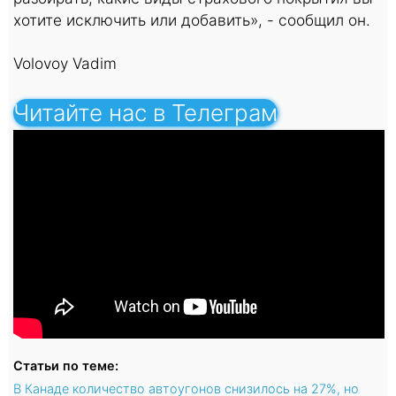
хотите исключить или добавить», - сообщил он.
Volovoy Vadim
Читайте нас в Телеграм
Статьи по теме:
В Канаде количество автоугонов снизилось на 27%, но