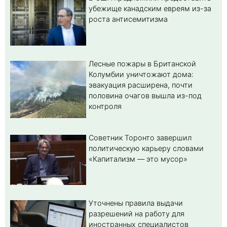
убежище канадским евреям из-за
роста антисемитизма
Лесные пожары в Британской
Колумбии уничтожают дома:
эвакуация расширена, почти
половина очагов вышла из-под
контроля
Советник Торонто завершил
политическую карьеру словами
«Капитализм — это мусор»
Уточнены правила выдачи
разрешений на работу для
иностранных специалистов