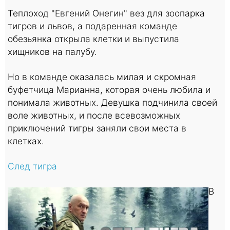
Теплоход "Евгений Онегин" вез для зоопарка
тигров и львов, а подаренная команде
обезьянка открыла клетки и выпустила
хищников на палубу.
Но в команде оказалась милая и скромная
буфетчица Марианна, которая очень любила и
понимала животных. Девушка подчинила своей
воле животных, и после всевозможных
приключений тигры заняли свои места в
клетках.
След тигра
В