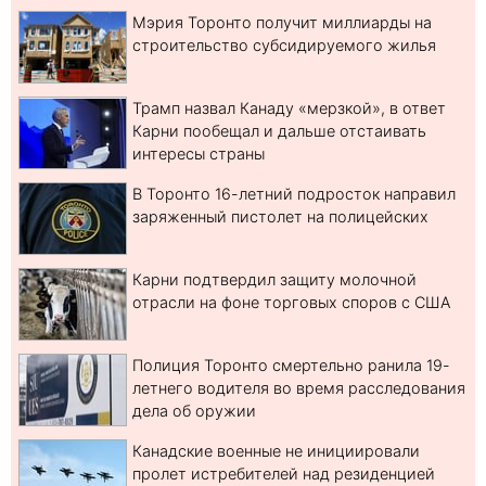
Мэрия Торонто получит миллиарды на
строительство субсидируемого жилья
Трамп назвал Канаду «мерзкой», в ответ
Карни пообещал и дальше отстаивать
интересы страны
В Торонто 16-летний подросток направил
заряженный пистолет на полицейских
Карни подтвердил защиту молочной
отрасли на фоне торговых споров с США
Полиция Торонто смертельно ранила 19-
летнего водителя во время расследования
дела об оружии
Канадские военные не инициировали
пролет истребителей над резиденцией