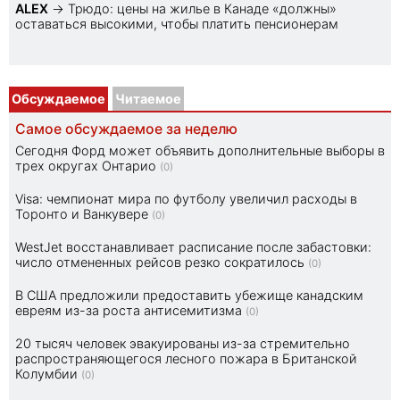
ALEX
→
Трюдо: цены на жилье в Канаде «должны»
оставаться высокими, чтобы платить пенсионерам
Обсуждаемое
Читаемое
Самое обсуждаемое за неделю
Сегодня Форд может объявить дополнительные выборы в
трех округах Онтарио
(0)
Visa: чемпионат мира по футболу увеличил расходы в
Торонто и Ванкувере
(0)
WestJet восстанавливает расписание после забастовки:
число отмененных рейсов резко сократилось
(0)
В США предложили предоставить убежище канадским
евреям из-за роста антисемитизма
(0)
20 тысяч человек эвакуированы из-за стремительно
распространяющегося лесного пожара в Британской
Колумбии
(0)