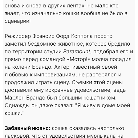
снова и снова в других лентах, но мало кто
знает, что изначально кошки вообще не было в
сценарии!
Режиссер Фрэнсис Форд Коппола просто
заметил бездомное животное, которое бродило
по территории студии
Paramount
, подобрал его и
прямо перед командой «Мотор!» молча посадил
на колени Брандо. Актер, известный своей
любовью к импровизациям, не растерялся и
продолжил играть сцену. Съемки этой сцены
доставили ему искреннее удовольствие, ведь
Марлон Брандо был большим кошатником.
Однажды он даже сказал: "Я живу в доме моей
кошки."
Забавный нюанс:
кошка оказалась настолько
ласковой, что от удовольствия мурлыкала на