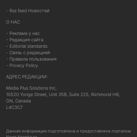
- Rss feed Новостей
О НАС
- Реклама у нас
- Редакция сайта
- Editorial standards
- Связь с редакцией
- Правила пользования
- Privacy Policy
АДРЕС РЕДАКЦИИ:
Media Plus Solutions Inc,
10520 Yonge Street, Unit 35B, Suite 225, Richmond Hill,
ON, Canada
L4C3C7
Данная информация подготовлена и предоставлена порталом
News.Knopka.ca