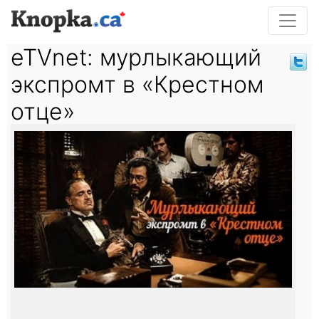
eTVnet: мурлыкающий
экспромт в «Крестном
отце»