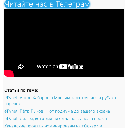
Читайте нас в Телеграм
Статьи по теме:
eTVnet: Антон Хабаров: «Многим кажется, что я рубаха-
парень»
eTVnet: Пётр Рыков — от подиума до вашего экрана
eTVnet: фильм, который никогда не вышел в прокат
Канадские проекты номинированы на «Оскар» в