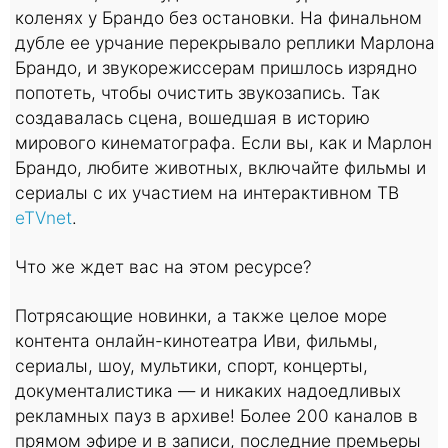
коленях у Брандо без остановки. На финальном
дубле ее урчание перекрывало реплики Марлона
Брандо, и звукорежиссерам пришлось изрядно
попотеть, чтобы очистить звукозапись. Так
создавалась сцена, вошедшая в историю
мирового кинематографа. Если вы, как и Марлон
Брандо, любите животных, включайте фильмы и
сериалы с их участием на интерактивном ТВ
eTVnet
.
Что же ждет вас на этом ресурсе?
Потрясающие новинки, а также целое море
контента онлайн-кинотеатра Иви, фильмы,
сериалы, шоу, мультики, спорт, концерты,
документалистика — и никаких надоедливых
рекламных пауз в архиве! Более 200 каналов в
прямом эфире и в записи, последние премьеры