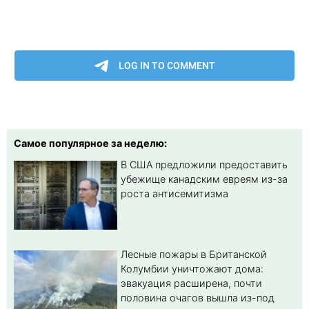
Самое популярное за неделю:
В США предложили предоставить
убежище канадским евреям из-за
роста антисемитизма
Лесные пожары в Британской
Колумбии уничтожают дома:
эвакуация расширена, почти
половина очагов вышла из-под