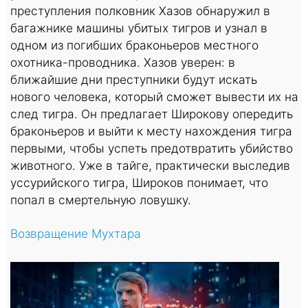
преступления полковник Хазов обнаружил в
багажнике машины убитых тигров и узнал в
одном из погибших браконьеров местного
охотника-проводника. Хазов уверен: в
ближайшие дни преступники будут искать
нового человека, который сможет вывести их на
след тигра. Он предлагает Широкову опередить
браконьеров и выйти к месту нахождения тигра
первыми, чтобы успеть предотвратить убийство
животного. Уже в тайге, практически выследив
уссурийского тигра, Широков понимает, что
попал в смертельную ловушку.
Возвращение Мухтара