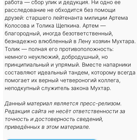
работа — сбор улик и дедукция. Ни одно ее
расследование не обходится без помощи
друзей: старшего лейтенанта милиции Артема
Колосова и Толика Щепкина. Артем —
благородный, иногда безответственный,
безнадежно влюбленный в Лену хозяин Мухтара.
Толик — полная его противоположность:
немного неуклюжий, добродушный, но
принципиальный и упрямый. Вместе напарники
составляют идеальный тандем, которому всегда
помогает их верный четвероногий коллега,
неподкупный служитель закона Мухтар.
Данный материал является пресс-релизом.
Редакция сайта не несёт ответственности за
точность и достоверность сведений,
приведённых в этом материале.