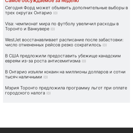
Самое обсуждаемое за неделю
Сегодня Форд может объявить дополнительные выборы в
трех округах Онтарио
(0)
Visa: чемпионат мира по футболу увеличил расходы в
Торонто и Ванкувере
(0)
WestJet восстанавливает расписание после забастовки:
число отмененных рейсов резко сократилось
(0)
В США предложили предоставить убежище канадским
евреям из-за роста антисемитизма
(0)
В Онтарио изъяли кокаин на миллионы долларов и сотни
тысяч наличными
(0)
Мэрия Торонто предложила программу льгот при оплате
городского налога
(0)