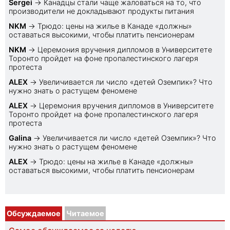
Sеrgei
→
Канадцы стали чаще жаловаться на то, что
производители не докладывают продукты питания
NKM
→
Трюдо: цены на жилье в Канаде «должны»
оставаться высокими, чтобы платить пенсионерам
NKM
→
Церемония вручения дипломов в Университете
Торонто пройдет на фоне пропалестинского лагеря
протеста
ALEX
→
Увеличивается ли число «детей Оземпик»? Что
нужно знать о растущем феномене
ALEX
→
Церемония вручения дипломов в Университете
Торонто пройдет на фоне пропалестинского лагеря
протеста
Galina
→
Увеличивается ли число «детей Оземпик»? Что
нужно знать о растущем феномене
ALEX
→
Трюдо: цены на жилье в Канаде «должны»
оставаться высокими, чтобы платить пенсионерам
Обсуждаемое
Читаемое