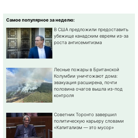
Самое популярное за неделю:
В США предложили предоставить
убежище канадским евреям из-за
роста антисемитизма
Лесные пожары в Британской
Колумбии уничтожают дома:
эвакуация расширена, почти
половина очагов вышла из-под
контроля
Советник Торонто завершил
политическую карьеру словами
«Капитализм — это мусор»