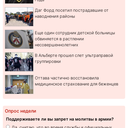
Даг Форд посетил пострадавшие от
наводнения районы
Еще один сотрудник детской больницы
обвиняется в растлении
несовершеннолетних
В Альберте прошел слет ультраправой
группировки
Оттава частично восстановила
медицинское страхование для беженцев
Опрос недели
Поддерживаете ли вы запрет на молитвы в армии?
Да, считаю, что во время службы и официальных