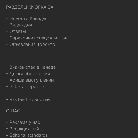
РАЗДЕЛЫ KNOPKA.CA
- Новости Канады
- Видео дня
- Ответы
- Справочник специалистов
- Объявления Торонто
- Знакомства в Канаде
- Доски объявлений
- Афиша выступлений
- Работа Торонто
- Rss feed Новостей
О НАС
- Реклама у нас
- Редакция сайта
- Editorial standards