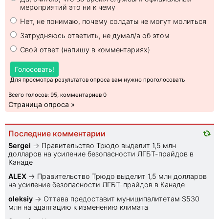
мероприятий это ни к чему
Нет, не понимаю, почему солдаты не могут молиться
Затрудняюсь ответить, не думал/а об этом
Свой ответ (напишу в комментариях)
Голосовать!
Для просмотра результатов опроса вам нужно проголосовать
Всего голосов: 95, комментариев 0
Страница опроса »
Последние комментарии
Sеrgei
→
Правительство Трюдо выделит 1,5 млн
долларов на усиление безопасности ЛГБТ-прайдов в
Канаде
ALEX
→
Правительство Трюдо выделит 1,5 млн долларов
на усиление безопасности ЛГБТ-прайдов в Канаде
oleksiy
→
Оттава предоставит муниципалитетам $530
млн на адаптацию к изменению климата