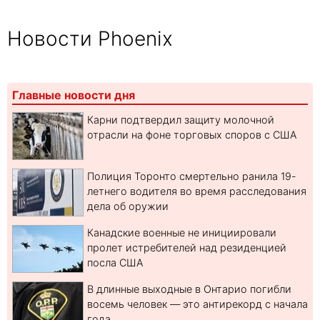
Новости Phoenix
Главные новости дня
Карни подтвердил защиту молочной
отрасли на фоне торговых споров с США
Полиция Торонто смертельно ранила 19-
летнего водителя во время расследования
дела об оружии
Канадские военные не инициировали
пролет истребителей над резиденцией
посла США
В длинные выходные в Онтарио погибли
восемь человек — это антирекорд с начала
года