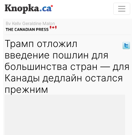
By Kelly Geraldine Malon
Трамп отложил
введение пошлин для
большинства стран — для
Канады дедлайн остался
прежним