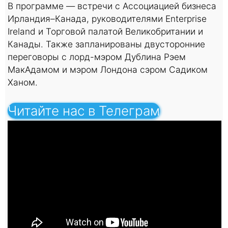
В программе — встречи с Ассоциацией бизнеса
Ирландия–Канада, руководителями Enterprise
Ireland и Торговой палатой Великобритании и
Канады. Также запланированы двусторонние
переговоры с лорд-мэром Дублина Рэем
МакАдамом и мэром Лондона сэром Садиком
Ханом.
Читайте нас в Телеграм