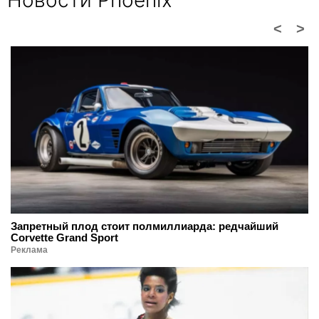
Новости Phoenix
<
>
Запретный плод стоит полмиллиарда: редчайший
Corvette Grand Sport
Реклама