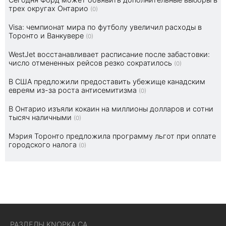
трех округах Онтарио
(0)
Visa: чемпионат мира по футболу увеличил расходы в
Торонто и Ванкувере
(0)
WestJet восстанавливает расписание после забастовки:
число отмененных рейсов резко сократилось
(0)
В США предложили предоставить убежище канадским
евреям из-за роста антисемитизма
(0)
В Онтарио изъяли кокаин на миллионы долларов и сотни
тысяч наличными
(0)
Мэрия Торонто предложила программу льгот при оплате
городского налога
(0)
РАЗДЕЛЫ KNOPKA.CA