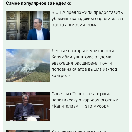
Самое популярное за неделю:
В США предложили предоставить
убежище канадским евреям из-за
роста антисемитизма
Лесные пожары в Британской
Колумбии уничтожают дома:
эвакуация расширена, почти
половина очагов вышла из-под
контроля
Советник Торонто завершил
политическую карьеру словами
«Капитализм — это мусор»
Уточнены правила выдачи