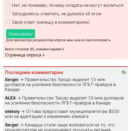
Нет, не понимаю, почему солдаты не могут молиться
Затрудняюсь ответить, не думал/а об этом
Свой ответ (напишу в комментариях)
Голосовать!
Для просмотра результатов опроса вам нужно проголосовать
Всего голосов: 95, комментариев 0
Страница опроса »
Последние комментарии
Sеrgei
→
Правительство Трюдо выделит 1,5 млн
долларов на усиление безопасности ЛГБТ-прайдов в
Канаде
ALEX
→
Правительство Трюдо выделит 1,5 млн долларов
на усиление безопасности ЛГБТ-прайдов в Канаде
oleksiy
→
Оттава предоставит муниципалитетам $530
млн на адаптацию к изменению климата
Sеrgei
→
Канадцы стали чаще жаловаться на то, что
производители не докладывают продукты питания