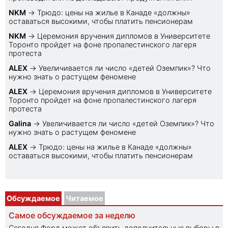
NKM
→
Трюдо: цены на жилье в Канаде «должны»
оставаться высокими, чтобы платить пенсионерам
NKM
→
Церемония вручения дипломов в Университете
Торонто пройдет на фоне пропалестинского лагеря
протеста
ALEX
→
Увеличивается ли число «детей Оземпик»? Что
нужно знать о растущем феномене
ALEX
→
Церемония вручения дипломов в Университете
Торонто пройдет на фоне пропалестинского лагеря
протеста
Galina
→
Увеличивается ли число «детей Оземпик»? Что
нужно знать о растущем феномене
ALEX
→
Трюдо: цены на жилье в Канаде «должны»
оставаться высокими, чтобы платить пенсионерам
Обсуждаемое
Читаемое
Самое обсуждаемое за неделю
Сегодня Форд может объявить дополнительные выборы в