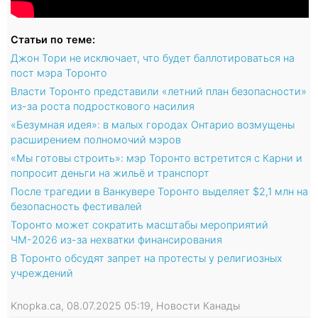
Статьи по теме:
Джон Тори не исключает, что будет баллотироваться на
пост мэра Торонто
Власти Торонто представили «летний план безопасности»
из-за роста подросткового насилия
«Безумная идея»: в малых городах Онтарио возмущены
расширением полномочий мэров
«Мы готовы строить»: мэр Торонто встретится с Карни и
попросит деньги на жильё и транспорт
После трагедии в Ванкувере Торонто выделяет $2,1 млн на
безопасность фестивалей
Торонто может сократить масштабы мероприятий
ЧМ-2026 из-за нехватки финансирования
В Торонто обсудят запрет на протесты у религиозных
учреждений
Knopka.ca, 08.07.2025 05:19, Новости Канады