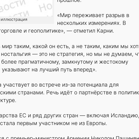
«Мир переживает разрыв в
о: иллюстрация
нескольких измерениях. В
торговле и геополитике», — отметил Карни.
ир таким, какой он есть, а не таким, каким мы хо
 ностальгия — это не стратегия, но мы не думаем, ч
 более прагматичному, замкнутому и жестокому
 указывают на лучший путь вперед».
а участвует во встрече из-за потенциала для
скими странами. Речь идёт о партнёрстве в политик
ктуре.
арства ЕС и ряд других стран — включая Исландию
 стала первым участником не из Европы.
лся с премьер-министром Армении Николом Пашиня