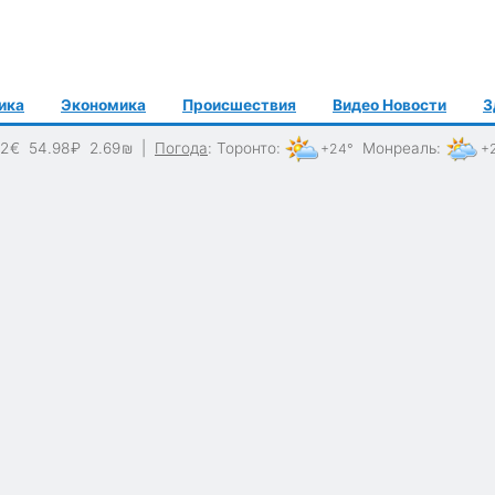
ика
Экономика
Происшествия
Видео Новости
З
62
€
54.98
₽
2.69
₪
|
Погода
:
Торонто
:
Монреаль
:
+24°
+