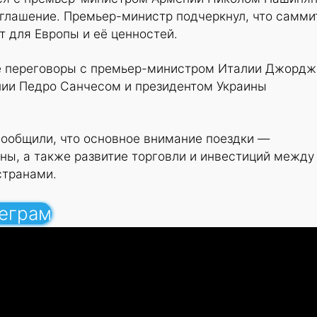
иглашение. Премьер-министр подчеркнул, что самми
 для Европы и её ценностей.
е переговоры с премьер-министром Италии Джордж
ии Педро Санчесом и президентом Украины
сообщили, что основное внимание поездки —
ны, а также развитие торговли и инвестиций между
странами.
леграм