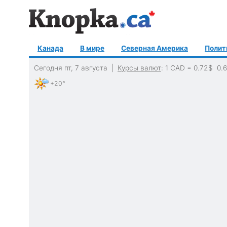
Канада
В мире
Северная Америка
Полит
Сегодня пт, 7 августа |
Курсы валют
: 1 CAD =
0.72
$
0.
+20°