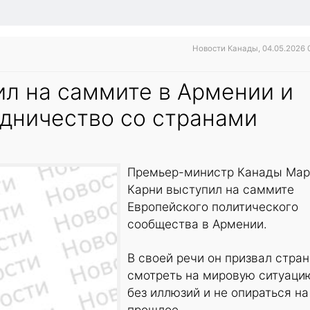
Новости Канады, 04.05.2026 
ил на саммите в Армении и
удничество со странами
Премьер-министр Канады Мар
Карни выступил на саммите
Европейского политического
сообщества в Армении.
В своей речи он призвал стра
смотреть на мировую ситуаци
без иллюзий и не опираться на
прошлое.