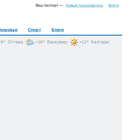
Ваш паспорт —
Новый пользователь
Войти
доровье
Спорт
Блоги
Оттава
:
Ванкувер
:
Калгари
:
28°
+28°
+22°