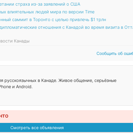
етании страха из-за заявлений о США
мых влиятельных людей мира по версии Time
нный саммит в Торонто с целью привлечь $1 трлн
дипломатические отношения с Канадой во время визита в Отт
Новости Канады
Сообщить об оши
для русскоязычных в Канаде. Живое общение, серьёзные
hone и Android.
нто
Смотреть все объявления