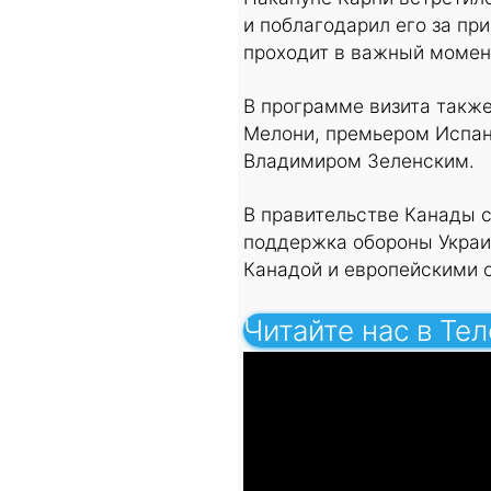
и поблагодарил его за пр
проходит в важный момент
В программе визита такж
Мелони, премьером Испан
Владимиром Зеленским.
В правительстве Канады 
поддержка обороны Украи
Канадой и европейскими 
Читайте нас в Те