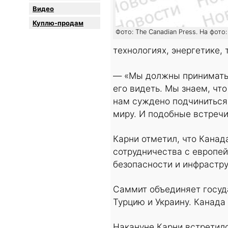
Видео
Куплю-продам
Фото: The Canadian Press. На фот
технологиях, энергетике, 
— «Мы должны принимать м
его видеть. Мы знаем, что
нам суждено подчиниться
миру. И подобные встречи
Карни отметил, что Канад
сотрудничества с европей
безопасности и инфрастру
Саммит объединяет госуд
Турцию и Украину. Канада
Накануне Карни встрети