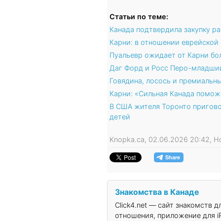
Статьи по теме:
Канада подтвердила закупку р
Карни: в отношении еврейской
Пуальевр ожидает от Карни бо
Даг Форд и Росс Перо-младши
Говядина, лосось и премиальны
Карни: «Сильная Канада помож
В США жителя Торонто пригово
детей
Knopka.ca, 02.06.2026 20:42, 
Знакомства в Канаде
Click4.net — сайт знакомств 
отношения, приложение для iP