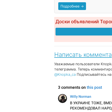
Подробнее →
Доски объявлений Торо
Написать коммент
Уважаемые пользователи Knopka
телеграмма. Теперь комментиро
@Knopka_ca
Подписывайтесь на 