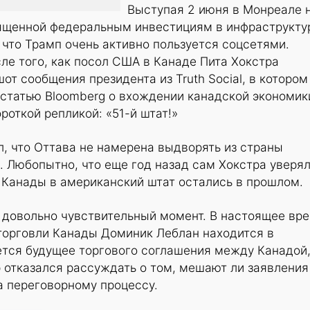
Выступая 2 июня в Монреале 
ященной федеральным инвестициям в инфраструкту
 что Трамп очень активно пользуется соцсетями.
сле того, как посол США в Канаде Пита Хокстра
от сообщения президента из Truth Social, в котором
статью Bloomberg о вхождении канадской экономик
роткой репликой: «51-й штат!»
, что Оттава не намерена выдворять из страны
 Любопытно, что еще год назад сам Хокстра уверял
 Канады в американский штат остались в прошлом.
 довольно чувствительный момент. В настоящее вр
орговли Канады Доминик Леблан находится в
ется будущее торгового соглашения между Канадой
 отказался рассуждать о том, мешают ли заявления
а переговорному процессу.