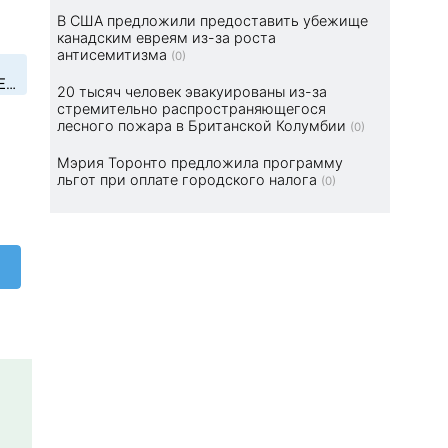
В США предложили предоставить убежище
канадским евреям из-за роста
антисемитизма
(0)
20 тысяч человек эвакуированы из-за
стремительно распространяющегося
лесного пожара в Британской Колумбии
(0)
Мэрия Торонто предложила программу
льгот при оплате городского налога
(0)