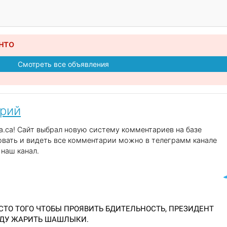
нто
Смотреть все объявления
арий
.ca! Сайт выбрал новую систему комментариев на базе
вать и видеть все комментарии можно в телеграмм канале
наш канал.