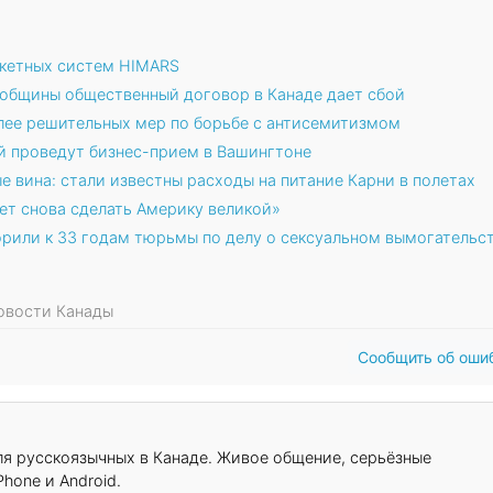
акетных систем HIMARS
 общины общественный договор в Канаде дает сбой
лее решительных мер по борьбе с антисемитизмом
й проведут бизнес-прием в Вашингтоне
е вина: стали известны расходы на питание Карни в полетах
ет снова сделать Америку великой»
рили к 33 годам тюрьмы по делу о сексуальном вымогательс
Новости Канады
Сообщить об оши
для русскоязычных в Канаде. Живое общение, серьёзные
hone и Android.