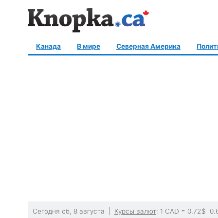
Канада
В мире
Северная Америка
Полит
Сегодня сб, 8 августа |
Курсы валют
: 1 CAD =
0.72
$
0.