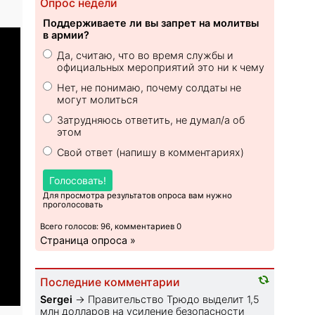
Опрос недели
Поддерживаете ли вы запрет на молитвы
в армии?
Да, считаю, что во время службы и
официальных мероприятий это ни к чему
Нет, не понимаю, почему солдаты не
могут молиться
Затрудняюсь ответить, не думал/а об
этом
Свой ответ (напишу в комментариях)
Голосовать!
Для просмотра результатов опроса вам нужно
проголосовать
Всего голосов: 96, комментариев 0
Страница опроса »
Последние комментарии
Sеrgei
→
Правительство Трюдо выделит 1,5
млн долларов на усиление безопасности