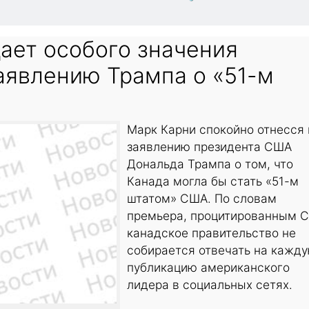
ает особого значения
аявлению Трампа о «51-м
Марк Карни спокойно отнесся 
заявлению президента США
Дональда Трампа о том, что
Канада могла бы стать «51-м
штатом» США. По словам
премьера, процитированным C
канадское правительство не
собирается отвечать на кажд
публикацию американского
лидера в социальных сетях.