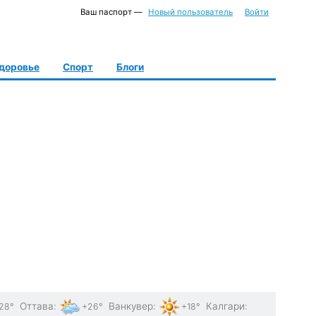
Ваш паспорт —
Новый пользователь
Войти
доровье
Спорт
Блоги
Оттава
:
Ванкувер
:
Калгари
:
28°
+26°
+18°