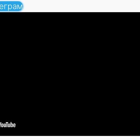
леграм