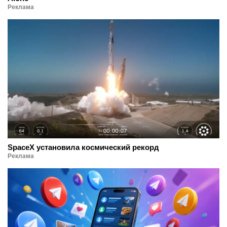
Реклама
SpaceX установила космический рекорд
Реклама