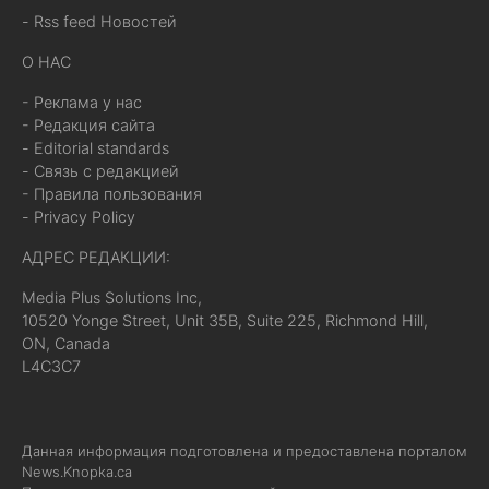
- Rss feed Новостей
О НАС
- Реклама у нас
- Редакция сайта
- Editorial standards
- Связь с редакцией
- Правила пользования
- Privacy Policy
АДРЕС РЕДАКЦИИ:
Media Plus Solutions Inc,
10520 Yonge Street, Unit 35B, Suite 225, Richmond Hill,
ON, Canada
L4C3C7
Данная информация подготовлена и предоставлена порталом
News.Knopka.ca