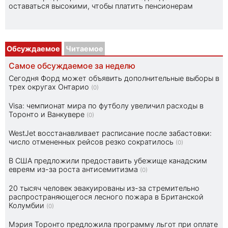
оставаться высокими, чтобы платить пенсионерам
Обсуждаемое
Читаемое
Самое обсуждаемое за неделю
Сегодня Форд может объявить дополнительные выборы в
трех округах Онтарио
(0)
Visa: чемпионат мира по футболу увеличил расходы в
Торонто и Ванкувере
(0)
WestJet восстанавливает расписание после забастовки:
число отмененных рейсов резко сократилось
(0)
В США предложили предоставить убежище канадским
евреям из-за роста антисемитизма
(0)
20 тысяч человек эвакуированы из-за стремительно
распространяющегося лесного пожара в Британской
Колумбии
(0)
Мэрия Торонто предложила программу льгот при оплате