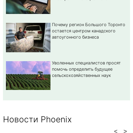
Почему регион Большого Торонто
остается центром канадского
автоугонного бизнеса
Уволенных специалистов просят
помочь определить будущее
сельскохозяйственных наук
Новости Phoenix
<
>