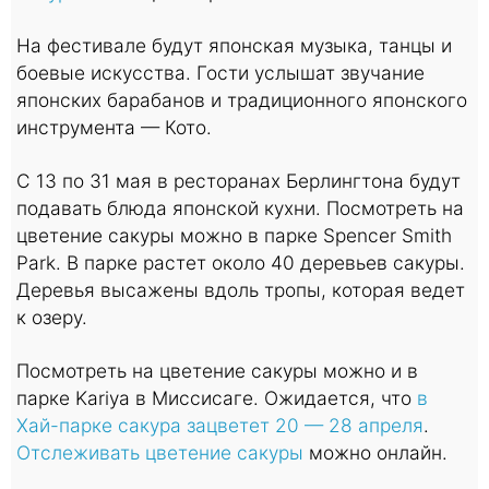
На фестивале будут японская музыка, танцы и
боевые искусства. Гости услышат звучание
японских барабанов и традиционного японского
инструмента — Кото.
С 13 по 31 мая в ресторанах Берлингтона будут
подавать блюда японской кухни. Посмотреть на
цветение сакуры можно в парке Spencer Smith
Park. В парке растет около 40 деревьев сакуры.
Деревья высажены вдоль тропы, которая ведет
к озеру.
Посмотреть на цветение сакуры можно и в
парке Kariya в Миссисаге. Ожидается, что
в
Хай-парке сакура зацветет 20 — 28 апреля
.
Отслеживать цветение сакуры
можно онлайн.