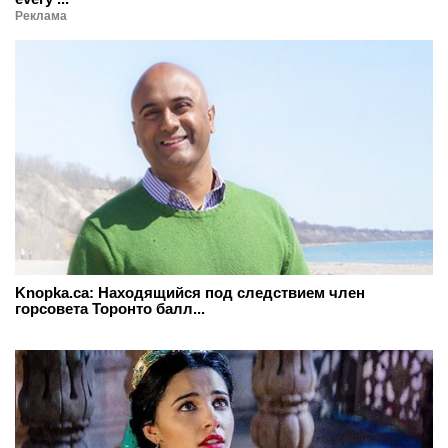
Реклама
Knopka.ca: Находящийся под следствием член
горсовета Торонто балл...