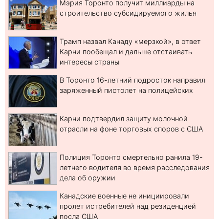
Мэрия Торонто получит миллиарды на
строительство субсидируемого жилья
Трамп назвал Канаду «мерзкой», в ответ
Карни пообещал и дальше отстаивать
интересы страны
В Торонто 16-летний подросток направил
заряженный пистолет на полицейских
Карни подтвердил защиту молочной
отрасли на фоне торговых споров с США
Полиция Торонто смертельно ранила 19-
летнего водителя во время расследования
дела об оружии
Канадские военные не инициировали
пролет истребителей над резиденцией
посла США