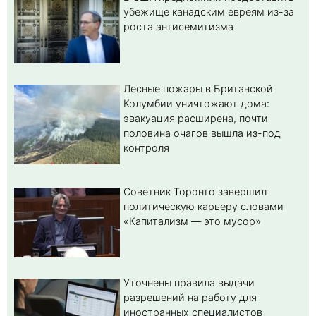
убежище канадским евреям из-за
роста антисемитизма
Лесные пожары в Британской
Колумбии уничтожают дома:
эвакуация расширена, почти
половина очагов вышла из-под
контроля
Советник Торонто завершил
политическую карьеру словами
«Капитализм — это мусор»
Уточнены правила выдачи
разрешений на работу для
иностранных специалистов