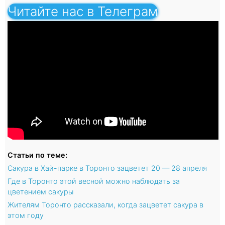
Читайте нас в Телеграм
Статьи по теме:
Сакура в Хай-парке в Торонто зацветет 20 — 28 апреля
Где в Торонто этой весной можно наблюдать за
цветением сакуры
Жителям Торонто рассказали, когда зацветет сакура в
этом году