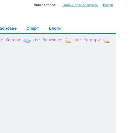
Ваш паспорт —
Новый пользователь
Войти
доровье
Спорт
Блоги
Оттава
:
Ванкувер
:
Калгари
:
9°
+19°
+16°