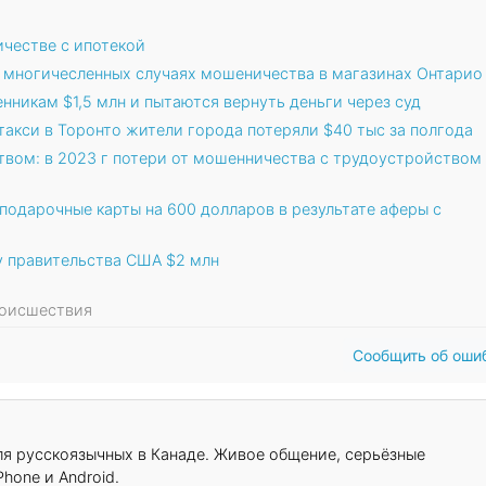
честве с ипотекой
в многичесленных случаях мошеничества в магазинах Онтарио
никам $1,5 млн и пытаются вернуть деньги через суд
такси в Торонто жители города потеряли $40 тыс за полгода
твом: в 2023 г потери от мошенничества с трудоустройством
подарочные карты на 600 долларов в результате аферы с
у правительства США $2 млн
Происшествия
Сообщить об оши
для русскоязычных в Канаде. Живое общение, серьёзные
hone и Android.