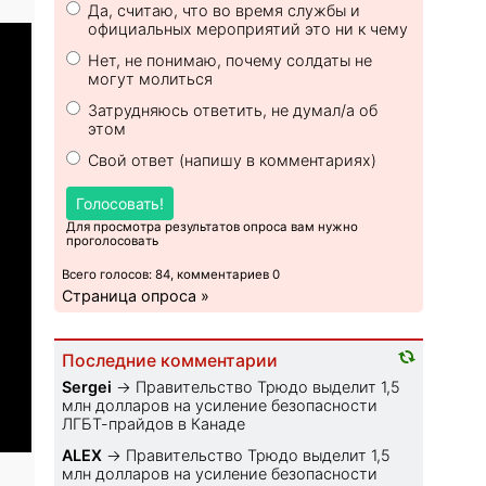
Да, считаю, что во время службы и
официальных мероприятий это ни к чему
Нет, не понимаю, почему солдаты не
могут молиться
Затрудняюсь ответить, не думал/а об
этом
Свой ответ (напишу в комментариях)
Голосовать!
Для просмотра результатов опроса вам нужно
проголосовать
Всего голосов: 84, комментариев 0
Страница опроса »
Последние комментарии
Sеrgei
→
Правительство Трюдо выделит 1,5
млн долларов на усиление безопасности
ЛГБТ-прайдов в Канаде
ALEX
→
Правительство Трюдо выделит 1,5
млн долларов на усиление безопасности