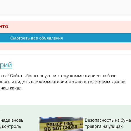
нто
Смотреть все объявления
арий
.ca! Сайт выбрал новую систему комментариев на базе
вать и видеть все комментарии можно в телеграмм канале
наш канал.
:
анада вновь
Безопасность на бума
д контроль
тревога на улицах