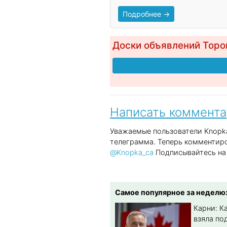
Подробнее →
Доски объявлений Торо
Написать коммент
Уважаемые пользователи Knopka
телеграмма. Теперь комментиро
@Knopka_ca
Подписывайтесь на 
Самое популярное за неделю
Карни: К
взяла по