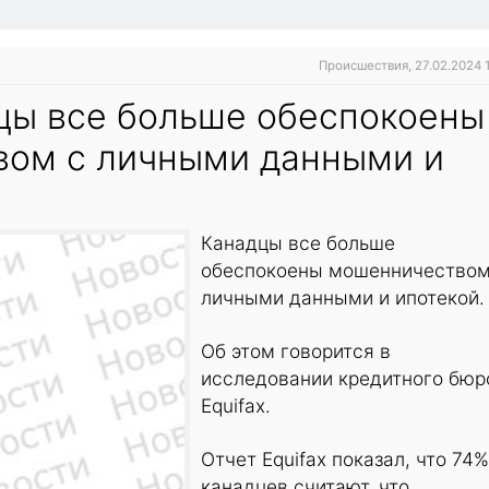
Происшествия, 27.02.2024 
дцы все больше обеспокоены
ом с личными данными и
Канадцы все больше
обеспокоены мошенничеством
личными данными и ипотекой
Об этом говорится в
исследовании кредитного бюр
Equifax.
Отчет Equifax показал, что 74%
канадцев считают, что