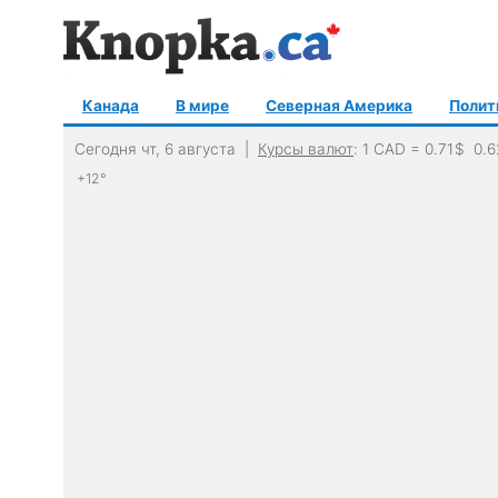
Канада
В мире
Северная Америка
Полит
Сегодня чт, 6 августа |
Курсы валют
: 1 CAD =
0.71
$
0.6
+12°