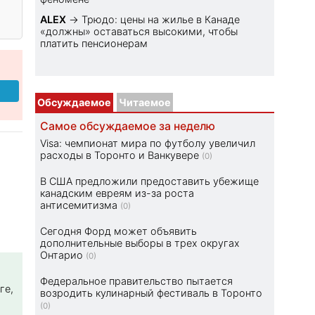
ALEX
→
Трюдо: цены на жилье в Канаде
«должны» оставаться высокими, чтобы
платить пенсионерам
Обсуждаемое
Читаемое
Самое обсуждаемое за неделю
Visa: чемпионат мира по футболу увеличил
расходы в Торонто и Ванкувере
(0)
В США предложили предоставить убежище
канадским евреям из-за роста
антисемитизма
(0)
Сегодня Форд может объявить
дополнительные выборы в трех округах
Онтарио
(0)
Федеральное правительство пытается
ге,
возродить кулинарный фестиваль в Торонто
(0)