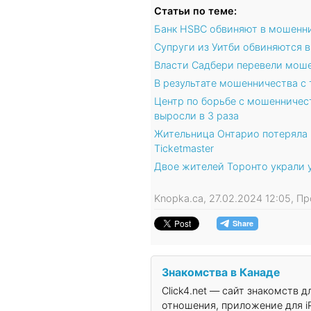
Статьи по теме:
Банк HSBC обвиняют в мошенни
Супруги из Уитби обвиняются 
Власти Садбери перевели мошен
В результате мошенничества с 
Центр по борьбе с мошенничес
выросли в 3 раза
Жительница Онтарио потеряла 
Ticketmaster
Двое жителей Торонто украли 
Knopka.ca, 27.02.2024 12:05, 
Знакомства в Канаде
Click4.net — сайт знакомств 
отношения, приложение для iP