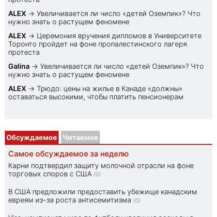
ALEX
→
Увеличивается ли число «детей Оземпик»? Что
нужно знать о растущем феномене
ALEX
→
Церемония вручения дипломов в Университете
Торонто пройдет на фоне пропалестинского лагеря
протеста
Galina
→
Увеличивается ли число «детей Оземпик»? Что
нужно знать о растущем феномене
ALEX
→
Трюдо: цены на жилье в Канаде «должны»
оставаться высокими, чтобы платить пенсионерам
Обсуждаемое
Читаемое
Самое обсуждаемое за неделю
Карни подтвердил защиту молочной отрасли на фоне
торговых споров с США
(0)
В США предложили предоставить убежище канадским
евреям из-за роста антисемитизма
(0)