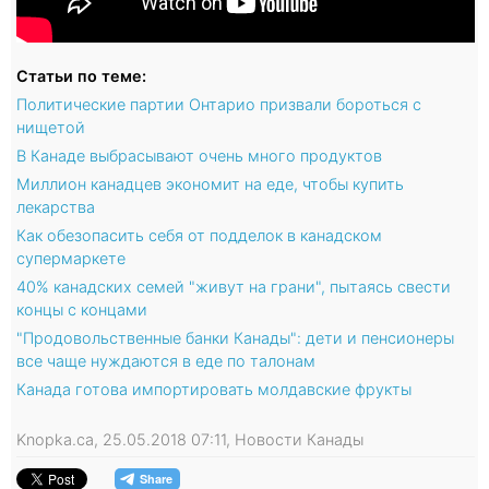
Статьи по теме:
Политические партии Онтарио призвали бороться с
нищетой
В Канаде выбрасывают очень много продуктов
Миллион канадцев экономит на еде, чтобы купить
лекарства
Как обезопасить себя от подделок в канадском
супермаркете
40% канадских семей "живут на грани", пытаясь свести
концы с концами
"Продовольственные банки Канады": дети и пенсионеры
все чаще нуждаются в еде по талонам
Канада готова импортировать молдавские фрукты
Knopka.ca, 25.05.2018 07:11, Новости Канады