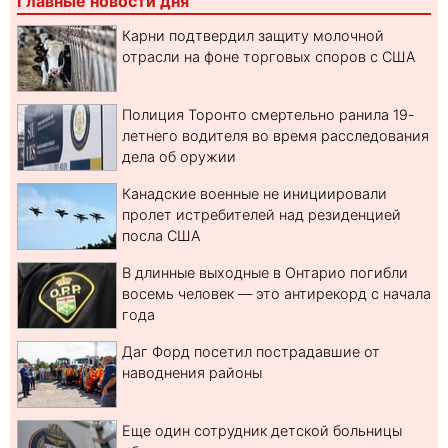
Главные новости дня
Карни подтвердил защиту молочной
отрасли на фоне торговых споров с США
Полиция Торонто смертельно ранила 19-
летнего водителя во время расследования
дела об оружии
Канадские военные не инициировали
пролет истребителей над резиденцией
посла США
В длинные выходные в Онтарио погибли
восемь человек — это антирекорд с начала
года
Даг Форд посетил пострадавшие от
наводнения районы
Еще один сотрудник детской больницы