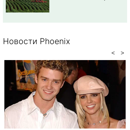
Новости Phoenix
<
>