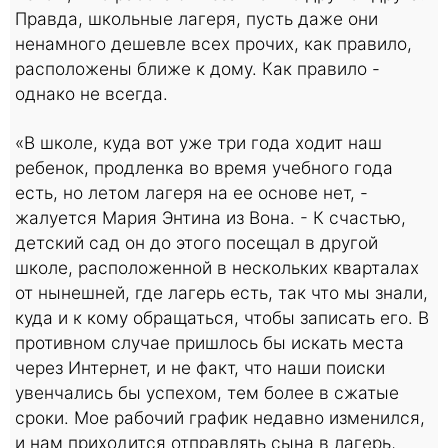
Правда, школьные лагеря, пусть даже они
ненамного дешевле всех прочих, как правило,
расположены ближе к дому. Как правило -
однако не всегда.
«В школе, куда вот уже три года ходит наш
ребенок, продленка во время учебного года
есть, но летом лагеря на ее основе нет, -
жалуется Мария Энтина из Вона. - К счастью,
детский сад он до этого посещал в другой
школе, расположенной в нескольких кварталах
от нынешней, где лагерь есть, так что мы знали,
куда и к кому обращаться, чтобы записать его. В
противном случае пришлось бы искать места
через Интернет, и не факт, что наши поиски
увенчались бы успехом, тем более в сжатые
сроки. Мое рабочий график недавно изменился,
и нам приходится отправлять сына в лагерь,