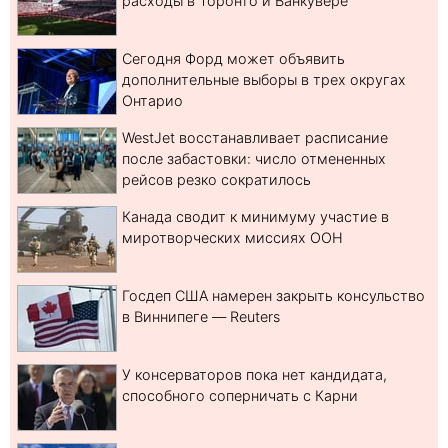
расходы в Торонто и Ванкувере
Сегодня Форд может объявить
дополнительные выборы в трех округах
Онтарио
WestJet восстанавливает расписание
после забастовки: число отмененных
рейсов резко сократилось
Канада сводит к минимуму участие в
миротворческих миссиях ООН
Госдеп США намерен закрыть консульство
в Виннипеге — Reuters
У консерваторов пока нет кандидата,
способного соперничать с Карни