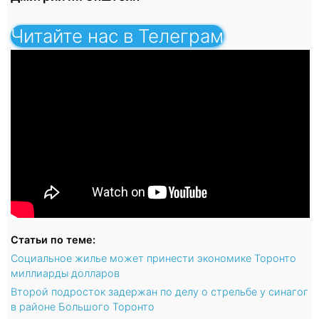
Читайте нас в Телеграм
Статьи по теме:
Социальное жилье может принести экономике Торонто
миллиарды долларов
Второй подросток задержан по делу о стрельбе у синагог
в районе Большого Торонто