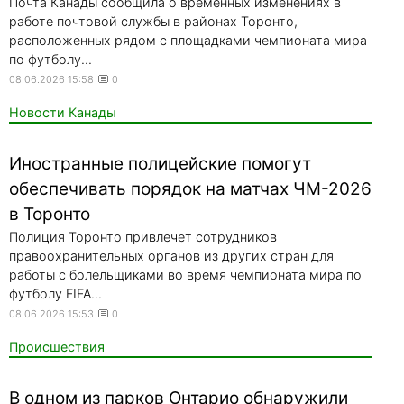
Почта Канады сообщила о временных изменениях в
работе почтовой службы в районах Торонто,
расположенных рядом с площадками чемпионата мира
по футболу...
08.06.2026 15:58
0
Новости Канады
Иностранные полицейские помогут
обеспечивать порядок на матчах ЧМ-2026
в Торонто
Полиция Торонто привлечет сотрудников
правоохранительных органов из других стран для
работы с болельщиками во время чемпионата мира по
футболу FIFA...
08.06.2026 15:53
0
Происшествия
В одном из парков Онтарио обнаружили