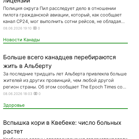
лицензии
Полиция округа Пил расследует дело в отношении
пилота гражданской авиации, который, как сообщает
канал CP24, мог выполнить сотни рейсов, не обладая...
08.06.2026 19:10
0
Новости Канады
Больше всего канадцев перебираются
жить в Альберту
За последние тридцать лет Альберта привлекла больше
жителей из других провинций, чем любой другой
регион страны. Об этом сообщает The Epoch Times со...
08.06.2026 18:03
0
Здоровье
Вспышка кори в Квебеке: число больных
растет