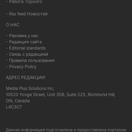
- Работа Торонто
- Rss feed Новостей
О НАС
- Реклама у нас
- Редакция сайта
- Editorial standards
- Связь с редакцией
- Правила пользования
- Privacy Policy
АДРЕС РЕДАКЦИИ:
Media Plus Solutions Inc,
10520 Yonge Street, Unit 35B, Suite 225, Richmond Hill,
ON, Canada
L4C3C7
Данная информация подготовлена и предоставлена порталом