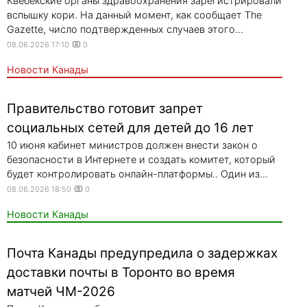
Квебекские органы здравоохранения зарегистрировали
вспышку кори. На данный момент, как сообщает The
Gazette, число подтвержденных случаев этого...
08.06.2026 17:10
0
Новости Канады
Правительство готовит запрет
социальных сетей для детей до 16 лет
10 июня кабинет министров должен внести закон о
безопасности в Интернете и создать комитет, который
будет контролировать онлайн-платформы.. Один из...
08.06.2026 18:50
0
Новости Канады
Почта Канады предупредила о задержках
доставки почты в Торонто во время
матчей ЧМ-2026