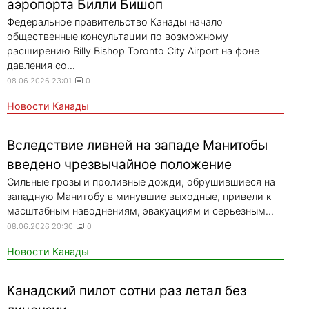
аэропорта Билли Бишоп
Федеральное правительство Канады начало
общественные консультации по возможному
расширению Billy Bishop Toronto City Airport на фоне
давления со...
08.06.2026 23:01
0
Новости Канады
Вследствие ливней на западе Манитобы
введено чрезвычайное положение
Сильные грозы и проливные дожди, обрушившиеся на
западную Манитобу в минувшие выходные, привели к
масштабным наводнениям, эвакуациям и серьезным...
08.06.2026 20:30
0
Новости Канады
Канадский пилот сотни раз летал без