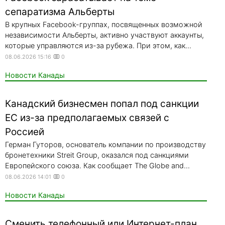
сепаратизма Альберты
В крупных Facebook-группах, посвященных возможной
независимости Альберты, активно участвуют аккаунты,
которые управляются из-за рубежа. При этом, как...
08.06.2026 15:16
0
Новости Канады
Канадский бизнесмен попал под санкции
ЕС из-за предполагаемых связей с
Россией
Герман Гуторов, основатель компании по производству
бронетехники Streit Group, оказался под санкциями
Европейского союза. Как сообщает The Globe and...
08.06.2026 14:01
0
Новости Канады
Сменить телефонный или Интернет-план