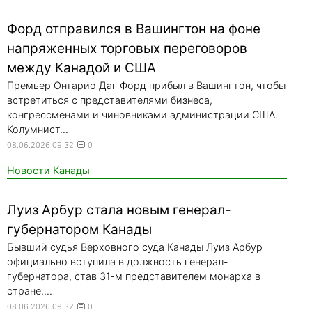
Форд отправился в Вашингтон на фоне
напряженных торговых переговоров
между Канадой и США
Премьер Онтарио Даг Форд прибыл в Вашингтон, чтобы
встретиться с представителями бизнеса,
конгрессменами и чиновниками администрации США.
Колумнист...
08.06.2026 09:32
0
Новости Канады
Луиз Арбур стала новым генерал-
губернатором Канады
Бывший судья Верховного суда Канады Луиз Арбур
официально вступила в должность генерал-
губернатора, став 31-м представителем монарха в
стране....
08.06.2026 09:32
0