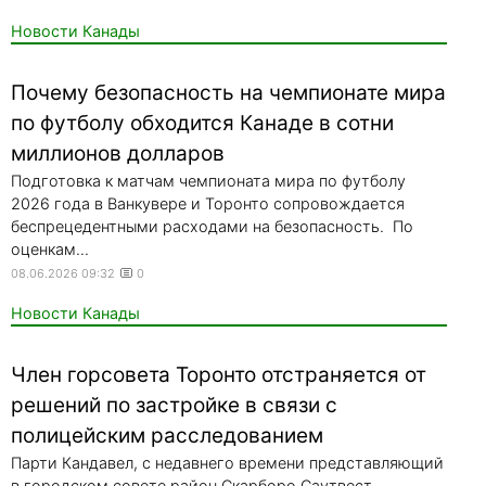
Новости Канады
Почему безопасность на чемпионате мира
по футболу обходится Канаде в сотни
миллионов долларов
Подготовка к матчам чемпионата мира по футболу
2026 года в Ванкувере и Торонто сопровождается
беспрецедентными расходами на безопасность. По
оценкам...
08.06.2026 09:32
0
Новости Канады
Член горсовета Торонто отстраняется от
решений по застройке в связи с
полицейским расследованием
Парти Кандавел, с недавнего времени представляющий
в городском совете район Скарборо Саутвест,