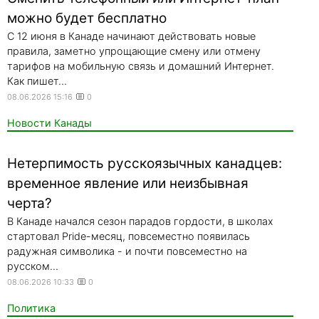
можно будет бесплатно
С 12 июня в Канаде начинают действовать новые
правила, заметно упрощающие смену или отмену
тарифов на мобильную связь и домашний Интернет.
Как пишет...
08.06.2026 15:16
0
Новости Канады
Нетерпимость русскоязычных канадцев:
временное явление или неизбывная
черта?
В Канаде начался сезон парадов гордости, в школах
стартовал Pride-месяц, повсеместно появилась
радужная символика - и почти повсеместно на
русском...
08.06.2026 10:33
0
Политика