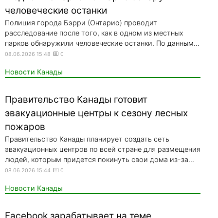
человеческие останки
Полиция города Бэрри (Онтарио) проводит
расследование после того, как в одном из местных
парков обнаружили человеческие останки. По данным...
08.06.2026 15:48
0
Новости Канады
Правительство Канады готовит
эвакуационные центры к сезону лесных
пожаров
Правительство Канады планирует создать сеть
эвакуационных центров по всей стране для размещения
людей, которым придется покинуть свои дома из-за...
08.06.2026 15:44
0
Новости Канады
Facebook зарабатывает на теме