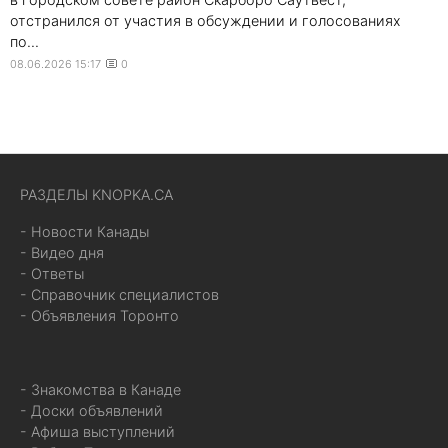
отстранился от участия в обсуждении и голосованиях
по...
08.06.2026 15:17
0
РАЗДЕЛЫ KNOPKA.CA
- Новости Канады
- Видео дня
- Ответы
- Справочник специалистов
- Объявления Торонто
- Знакомства в Канаде
- Доски объявлений
- Афиша выступлений