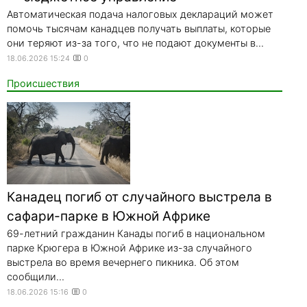
Автоматическая подача налоговых деклараций может
помочь тысячам канадцев получать выплаты, которые
они теряют из-за того, что не подают документы в...
18.06.2026 15:24
0
Происшествия
Канадец погиб от случайного выстрела в
сафари-парке в Южной Африке
69-летний гражданин Канады погиб в национальном
парке Крюгера в Южной Африке из-за случайного
выстрела во время вечернего пикника. Об этом
сообщили...
18.06.2026 15:16
0