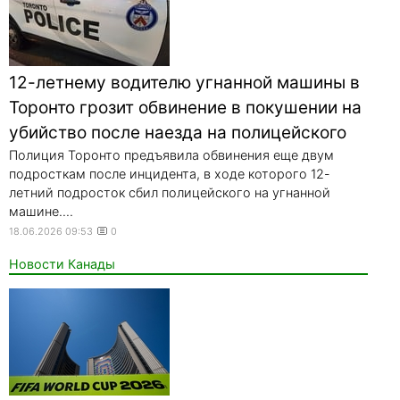
12-летнему водителю угнанной машины в
Торонто грозит обвинение в покушении на
убийство после наезда на полицейского
Полиция Торонто предъявила обвинения еще двум
подросткам после инцидента, в ходе которого 12-
летний подросток сбил полицейского на угнанной
машине....
18.06.2026 09:53
0
Новости Канады