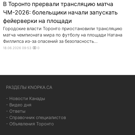
В Торонто прервали трансляцию матча
ЧМ-2026: болельщики начали запускать
фейерверки на площади
Городские власти Торонто приостановили трансляцию
матча чемпионата мира по футболу на площади Натана
Филлипса из-за опасений за безопасность...
18.06.2026 09:53
0
РАЗДЕЛЫ KNOPKA.CA
- Новости Канады
- Видео дня
- Ответы
- Справочник специалистов
- Объявления Торонто