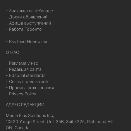
- Знакомства в Канаде
- Доски объявлений
- Афиша выступлений
- Работа Торонто
- Rss feed Новостей
О НАС
- Реклама у нас
- Редакция сайта
- Editorial standards
- Связь с редакцией
- Правила пользования
- Privacy Policy
АДРЕС РЕДАКЦИИ:
Media Plus Solutions Inc,
10520 Yonge Street, Unit 35B, Suite 225, Richmond Hill,
ON, Canada