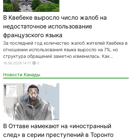
В Квебеке выросло число жалоб на
недостаточное использование
французского языка
За последний год количество жалоб жителей Квебека в
отношении использования языка выросло на 7%, но
структура обращений заметно изменилась. Как...
18.06.2026 14:17
0
Новости Канады
В Оттаве намекают на «иностранный
след» в серии преступений в Торонто