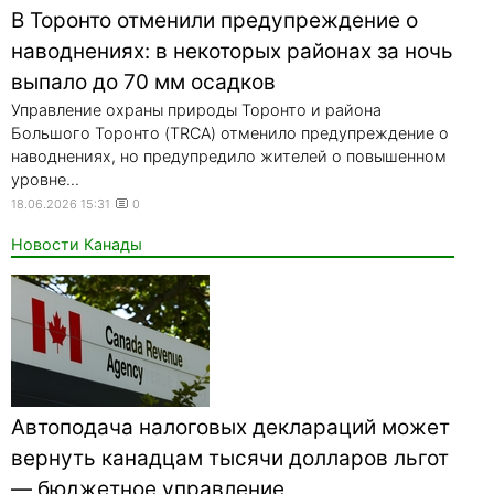
В Торонто отменили предупреждение о
наводнениях: в некоторых районах за ночь
выпало до 70 мм осадков
Управление охраны природы Торонто и района
Большого Торонто (TRCA) отменило предупреждение о
наводнениях, но предупредило жителей о повышенном
уровне...
18.06.2026 15:31
0
Новости Канады
Автоподача налоговых деклараций может
вернуть канадцам тысячи долларов льгот
— бюджетное управление