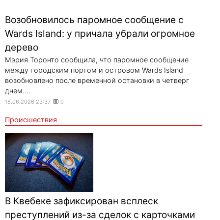
Возобновилось паромное сообщение с
Wards Island: у причала убрали огромное
дерево
Мэрия Торонто сообщила, что паромное сообщение
между городским портом и островом Wards Island
возобновлено после временной остановки в четверг
днем....
18.06.2026 23:37
0
Происшествия
В Квебеке зафиксирован всплеск
преступлений из-за сделок с карточками