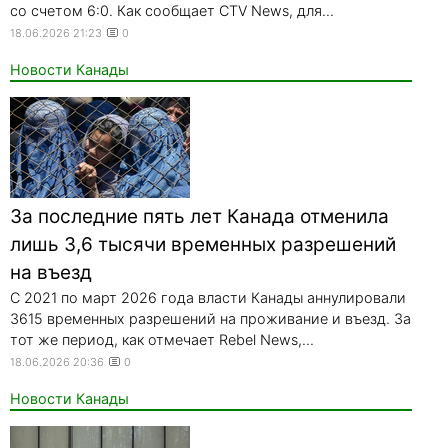
со счетом 6:0. Как сообщает CTV News, для...
18.06.2026 21:23
0
Новости Канады
За последние пять лет Канада отменила
лишь 3,6 тысячи временных разрешений
на въезд
С 2021 по март 2026 года власти Канады аннулировали
3615 временных разрешений на проживание и въезд. За
тот же период, как отмечает Rebel News,...
18.06.2026 20:36
0
Новости Канады