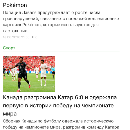
Pokémon
Полиция Лаваля предупреждает о росте числа
правонарушений, связанных с продажей коллекционных
карточек Pokémon, которые используются для
настольных...
18.06.2026 21:50
0
Спорт
Канада разгромила Катар 6:0 и одержала
первую в истории победу на чемпионате
мира
Сборная Канады по футболу одержала историческую
победу на чемпионате мира, разгромив команду Катара