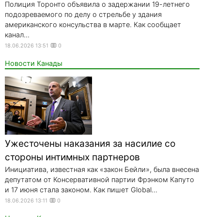
Полиция Торонто объявила о задержании 19-летнего
подозреваемого по делу о стрельбе у здания
американского консульства в марте. Как сообщает
канал...
18.06.2026 13:51
0
Новости Канады
Ужесточены наказания за насилие со
стороны интимных партнеров
Инициатива, известная как «закон Бейли», была внесена
депутатом от Консервативной партии Фрэнком Капуто
и 17 июня стала законом. Как пишет Global...
18.06.2026 13:11
0