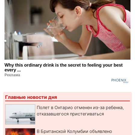
Why this ordinary drink is the secret to feeling your best
every ...
Реклама
Главные новости дня
Полет в Онтарио отменен из-за ребенка,
отказавшегося пристегиваться
В Британской Колумбии объявлено