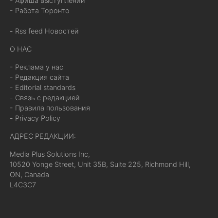
- Афиша выступлений
- Работа Торонто
- Rss feed Новостей
О НАС
- Реклама у нас
- Редакция сайта
- Editorial standards
- Связь с редакцией
- Правила пользования
- Privacy Policy
АДРЕС РЕДАКЦИИ:
Media Plus Solutions Inc,
10520 Yonge Street, Unit 35B, Suite 225, Richmond Hill,
ON, Canada
L4C3C7