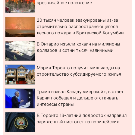
чрезвычайное положение
20 тысяч человек эвакуированы из-за
стремительно распространяющегося
лесного пожара в Британской Колумбии
В Онтарио изъяли кокаин на миллионы
долларов и сотни тысяч наличными
Мэрия Торонто получит миллиарды на
строительство субсидируемого жилья
Трамп назвал Канаду «мерзкой», в ответ
Карни пообещал и дальше отстаивать
интересы страны
В Торонто 16-летний подросток направил
заряженный пистолет на полицейских