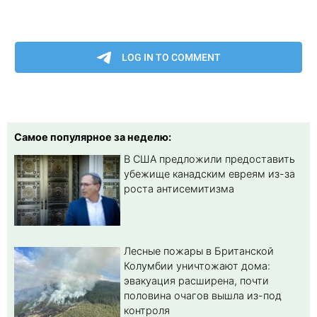
Самое популярное за неделю:
В США предложили предоставить
убежище канадским евреям из-за
роста антисемитизма
Лесные пожары в Британской
Колумбии уничтожают дома:
эвакуация расширена, почти
половина очагов вышла из-под
контроля