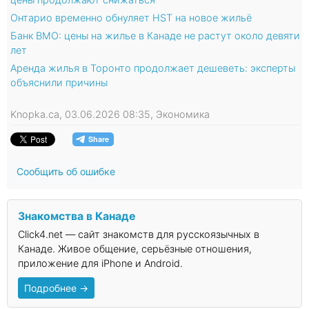
Онтарио временно обнуляет HST на новое жильё
Банк BMO: цены на жилье в Канаде не растут около девяти
лет
Аренда жилья в Торонто продолжает дешеветь: эксперты
объяснили причины
Knopka.ca, 03.06.2026 08:35, Экономика
Сообщить об ошибке
Знакомства в Канаде
Click4.net — сайт знакомств для русскоязычных в
Канаде. Живое общение, серьёзные отношения,
приложение для iPhone и Android.
Подробнее →