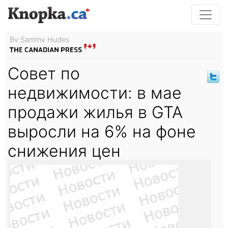
By Sammy Hudes
Совет по
недвижимости: в мае
продажи жилья в GTA
выросли на 6% на фоне
снижения цен