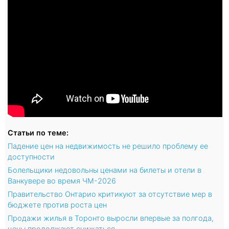
Статьи по теме:
Падение цен на недвижимость не решило проблему ее
доступности
Болельщики недовольны ценами на билеты и отели в
Ванкувере во время ЧМ-2026
Правительство Онтарио критикуют за отсутствие мер в
бюджете против роста цен
Продажи жилья в Торонто выросли впервые за полгода,
цены продолжают снижаться